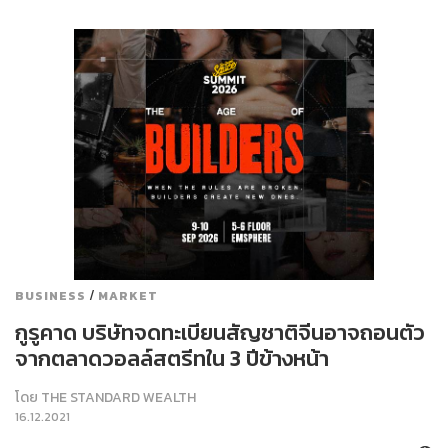
/
BUSINESS
MARKET
กูรูคาด บริษัทจดทะเบียนสัญชาติจีนอาจถอนตัว
จากตลาดวอลล์สตรีทใน 3 ปีข้างหน้า
โดย
THE STANDARD WEALTH
16.12.2021