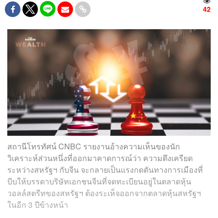
42
สถานีโทรทัศน์ CNBC รายงานอ้างความเห็นของนัก
วิเคราะห์ส่วนหนึ่งที่ออกมาคาดการณ์ว่า ความตึงเครียด
ระหว่างสหรัฐฯ กับจีน จะกลายเป็นแรงกดดันทางการเมืองที่
บีบให้บรรดาบริษัทเอกชนจีนที่จดทะเบียนอยู่ในตลาดหุ้น
วอลล์สตรีทของสหรัฐฯ ต้องระเห็จออกจากตลาดหุ้นสหรัฐฯ
ในอีก 3 ปีข้างหน้า