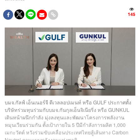
145
บมจ.กัลฟ์ เอ็นเนอร์จี ดีเวลลอปเมนท์ หรือ GULF ประกาศตั้ง
บริษัทร่วมทุนร่วมกับบมจ.กันกุลเอ็นจิเนียริ่ง หรือ GUNKUL
เดินหน้าผนึกกำลัง มุ่งลงทุนและพัฒนาโครงการพลังงาน
หมุนเวียนร่วมกัน ตั้งเป้าภายใน 5 ปีมีกำลังการผลิต 1,000
เมกะวัตต์ หวังร่วมขับเคลื่อนประเทศไทยสู้เส้นทาง Carbon
Neutral ตามแผนพลังงานแห่งชาติ