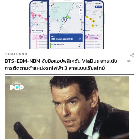
THAILAND
BTS-EBM-NBM จับมือแอปพลิเคชัน ViaBus ยกระดับ
...
การติดตามตำแหน่งรถไฟฟ้า 3 สายแบบเรียลไทม์