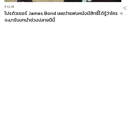
FILM
โปรดิวเซอร์ James Bond เผยว่าแฟนหนังมีสิทธิ์ได้รู้ว่าใคร
...
จะมารับบทนำช่วงปลายปีนี้
News
Wealth
Pop
Podcast
Video
Now
Opinion
Careers
Events
Privacy
About
Contact
Policy
FOR
ADVERTISING
MEMBERSHIP