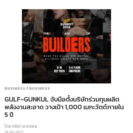
/
BUSINESS
BUSINESS
GULF-GUNKUL จับมือตั้งบริษัทร่วมทุนผลิต
พลังงานสะอาด วางเป้า 1,000 เมกะวัตต์ภายใน
5 ปี
โดย
ศนิชา ละครพล
25.05.2022