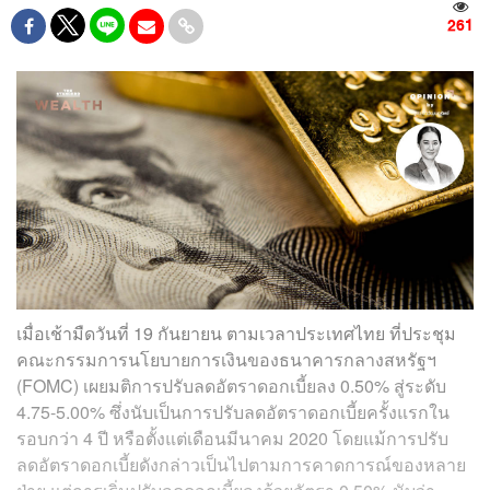
261
เมื่อเช้ามืดวันที่ 19 กันยายน ตามเวลาประเทศไทย ที่ประชุม
คณะกรรมการนโยบายการเงินของธนาคารกลางสหรัฐฯ
(FOMC) เผยมติการปรับลดอัตราดอกเบี้ยลง 0.50% สู่ระดับ
4.75-5.00% ซึ่งนับเป็นการปรับลดอัตราดอกเบี้ยครั้งแรกใน
รอบกว่า 4 ปี หรือตั้งแต่เดือนมีนาคม 2020 โดยแม้การปรับ
ลดอัตราดอกเบี้ยดังกล่าวเป็นไปตามการคาดการณ์ของหลาย