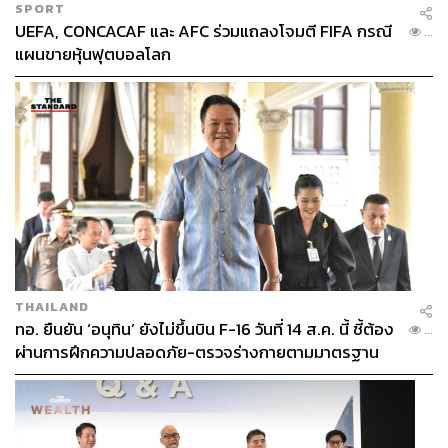
SPORT
UEFA, CONCACAF และ AFC ร่วมแถลงโจมตี FIFA กรณี
...
แผนขายหุ้นฟุตบอลโลก
THAILAND
ทอ. ยืนยัน ‘อนุทิน’ ยังไม่ขึ้นบิน F-16 วันที่ 14 ส.ค. นี้ ชี้ต้อง
...
ผ่านการฝึกความปลอดภัย-ตรวจร่างกายตามมาตรฐาน
ก่อน