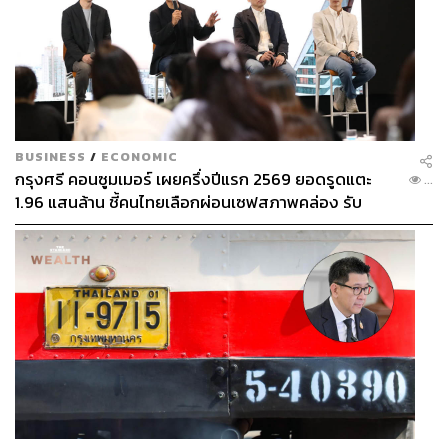
BUSINESS
/
ECONOMIC
กรุงศรี คอนซูมเมอร์ เผยครึ่งปีแรก 2569 ยอดรูดแตะ
...
1.96 แสนล้าน ชี้คนไทยเลือกผ่อนเซฟสภาพคล่อง รับ
เศรษฐกิจผันผวนฉุดผลประกอบการพลาดเป้า