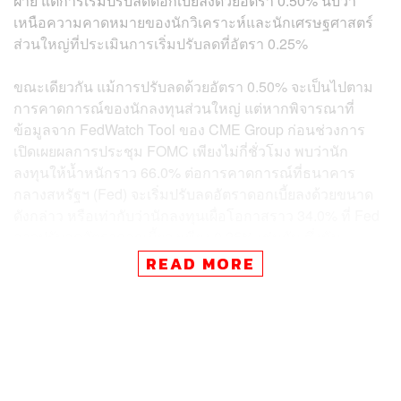
ฝ่าย แต่การเริ่มปรับลดดอกเบี้ยลงด้วยอัตรา 0.50% นับว่า
เหนือความคาดหมายของนักวิเคราะห์และนักเศรษฐศาสตร์
ส่วนใหญ่ที่ประเมินการเริ่มปรับลดที่อัตรา 0.25%
ขณะเดียวกัน แม้การปรับลดด้วยอัตรา 0.50% จะเป็นไปตาม
การคาดการณ์ของนักลงทุนส่วนใหญ่ แต่หากพิจารณาที่
ข้อมูลจาก FedWatch Tool ของ CME Group ก่อนช่วงการ
เปิดเผยผลการประชุม FOMC เพียงไม่กี่ชั่วโมง พบว่านัก
ลงทุนให้น้ำหนักราว 66.0% ต่อการคาดการณ์ที่ธนาคาร
กลางสหรัฐฯ (Fed) จะเริ่มปรับลดอัตราดอกเบี้ยลงด้วยขนาด
ดังกล่าว หรือเท่ากับว่านักลงทุนเผื่อโอกาสราว 34.0% ที่ Fed
อาจปรับลดอัตราดอกเบี้ยลงเพียง 0.25% เช่นกัน ซึ่งนับ
เป็นการแบ่งน้ำหนักที่ไม่หนีห่างกันมากสุดในรอบกว่า 15 ปี
READ MORE
บ่งชี้ถึงความไม่แน่นอนของประเด็นขนาดการปรับลดอัตรา
ดอกเบี้ยของ Fed ในช่วงก่อนการเปิดเผยมติอัตราดอกเบี้ย
ของ FOMC
จากความไม่แน่นอนของกระแสการคาดการณ์ในประเด็นดัง
กล่าว เมื่อ Fed เผยมติปรับลดอัตราดอกเบี้ยลงด้วย 0.50% นัก