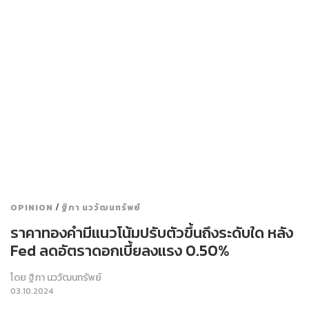
/
OPINION
ฐิภา นววัฒนทรัพย์
ราคาทองคำมีแนวโน้มปรับตัวขึ้นถึงระดับใด หลัง
Fed ลดอัตราดอกเบี้ยลงแรง 0.50%
โดย
ฐิภา นววัฒนทรัพย์
03.10.2024