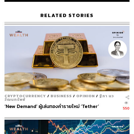
จับตาทิศทางเศรษฐกิจสหรัฐฯ ปัจจัยกำหนดขนาดและ
RELATED STORIES
ความเร่งในการปรับลดอัตราดอกเบี้ยของ Fed
ตามที่กล่าวในข้างต้นว่า ก่อนที่ทุกคนจะได้รับทราบมติการ
ปรับลดอัตราดอกเบี้ยลง 0.50% ของ FOMC ประเด็นขนาด
การปรับลดอัตราดอกเบี้ยนับว่ามีความไม่แน่นอนและเป็นที่
ถกเถียงกันเป็นอย่างมาก กระนั้นทั้งผู้คาดการณ์การปรับลด
0.25% และ 0.50% ต่างมีมุมมองต่อภาวะเศรษฐกิจสหรัฐฯ ที่
ไม่ต่างกันมากนัก นั่นคือส่วนใหญ่ประเมินว่า เศรษฐกิจ
สหรัฐฯ จะชะลอตัวลงในรูปแบบ Soft Landing ได้สำเร็จ แต่
ประเด็นที่นับเป็นเส้นแบ่งสำคัญของทั้ง 2 กลุ่มข้างต้นคือ
เงื่อนไขการเกิดภาวะ Soft Landing
CRYPTOCURRENCY
/
BUSINESS
/
OPINION
/
ฐิภา นว
วัฒนทรัพย์
‘New Demand’ ผู้เล่นทองคำรายใหม่ ‘Tether’
เริ่มจากฝั่งที่คาดการณ์การปรับลด 0.50% มีมุมมองว่า
550
เศรษฐกิจสหรัฐฯ จะชะลอตัวลงในรูปแบบ Soft Landing ได้
Fed มีความจำเป็นต้องเร่งปรับลดอัตราดอกเบี้ยลง เนื่องด้วย
ในปัจจุบัน ตลาดแรงงานสหรัฐฯ ส่อแววอ่อนแอลง ขณะที่