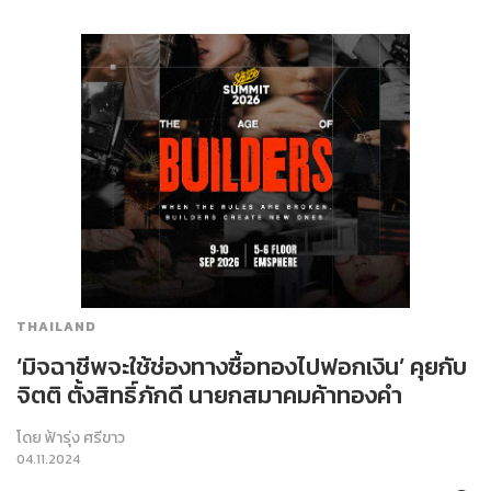
THAILAND
‘มิจฉาชีพจะใช้ช่องทางซื้อทองไปฟอกเงิน’ คุยกับ
จิตติ ตั้งสิทธิ์ภักดี นายกสมาคมค้าทองคำ
โดย
ฟ้ารุ่ง ศรีขาว
04.11.2024