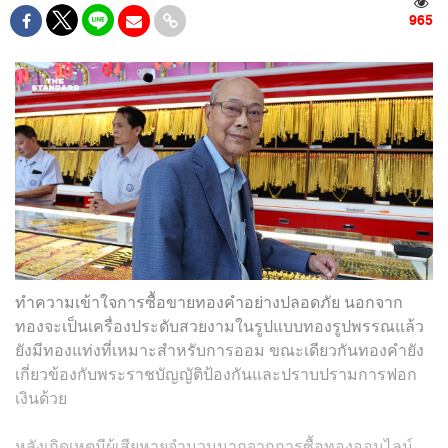
965
ทำความเข้าใจการซื้อขายทองคำอย่างปลอดภัย นอกจาก
ทองจะเป็นเครื่องประดับสวยงามในรูปแบบทองรูปพรรณแล้ว
ยังมีทองแท่งที่เหมาะสำหรับการออม ขณะเดียวกันทองคำยัง
เกี่ยวข้องกับพระราชบัญญัติป้องกันและปราบปรามการฟอก
เงินด้วย
หลังเกิดเหตุมีผู้เสียหายจำนวนมากจากการซื้อทองออนไลน์