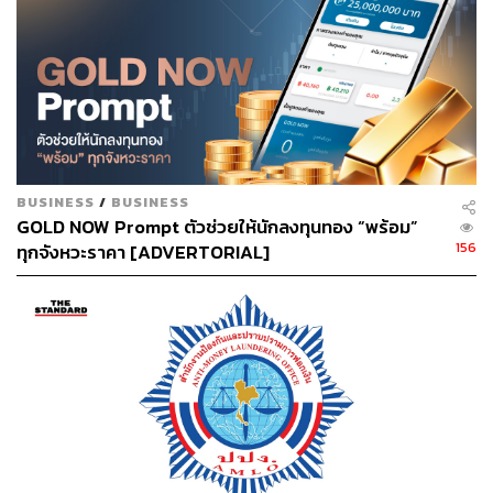
บาท แล้วได้แถมทองจริงๆ จะเป็นไปได้อย่างไรที่จะได้ทอง
มากกว่าที่ซื้ออีก ทองแท้แต่ละชิ้นมีราคาของมัน เว้นแต่เป็น
ทองชุบซึ่งไม่ใช่ทอง
BUSINESS
/
BUSINESS
GOLD NOW Prompt ตัวช่วยให้นักลงทุนทอง “พร้อม”
156
ทุกจังหวะราคา [ADVERTORIAL]
การร่วมมือของสมาคมค้าทองคำและสำนักงานคณะ
กรรมการคุ้มครองผู้บริโภค (สคบ.) มีการกำหนดว่า ร้านทอง