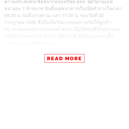
ความประสงค์จะซื้อสลากออมทรัพย์ ธอส. ชุดวิมานเมฆ
หน่วยละ 1 ล้านบาท นับตั้งแต่ธนาคารเริ่มเปิดทำการในเวลา
08.30 น. จนถึงล่าสุด ณ เวลา 17.00 น. ของวันที่ 22
กรกฎาคม 2562 ซึ่งถือเป็นวันแรกของการเปิดให้ลูกค้า
ประชาชนแจ้งความประสงค์ พบว่า มีผู้เปิดบัญชีเงินฝากออม
ทรัพย์รับโชคแล้วจำนวน 5,999 บัญชี คิดเป็นยอดจองซื้อ
สลากจำนวน 8,346 หน่วย
โดยที่ธนาคารอาคารสงเคราะห์ สำนักงานใหญ่ พบว่า มี
READ MORE
ประชาชนทยอยเดินทางมารอแจ้งความประสงค์จะซื้อสลากฯ
ก่อนเวลาเปิดทำการปกติของธนาคารตั้งแต่เวลา 08.00 น.
ก่อนที่ธนาคารจะเริ่มแจกบัตรคิวเพื่อเปิดบัญชีและแจ้งความ
ประสงค์จะซื้อสลากฯ ในเวลา 08.30 น. ซึ่งผู้ที่ทำธุรกรรม
เรียบร้อยจะได้รับใบแจ้งความประสงค์จะซื้อสลากออมทรัพย์
ธอส. ชุดวิมานเมฆ กลับไปเป็นหลักฐานยืนยันการจอง