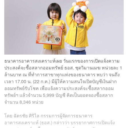
ธนาคารอาคารสงเคราะห์เผย วันแรกของการเปิดแจ้งความ
ประสงค์จะซื้อสลากออมทรัพย์ ธอส. ชุดวิมานเมฆ หน่วยละ 1
ล้านบาท ณ ที่ทำการสาขาทุกแห่งของธนาคาร พบว่า จนถึง
เวลา 17.00 น. (22 ก.ค.) มีผู้ให้ความสนใจเปิดบัญชีเงินฝาก
ออมทรัพย์รับโชค เพื่อแจ้งความประสงค์จะซื้อสลากออม
ทรัพย์ฯ แล้วจำนวน 5,999 บัญชี คิดเป็นยอดจองซื้อสลาก
จำนวน 8,346 หน่วย
โดย ฉัตรชัย ศิริไล กรรมการผู้จัดการธนาคาร
อาคารสงเคราะห์ (ธอส.) กล่าวว่า บรรยากาศการเปิดแจ้ง