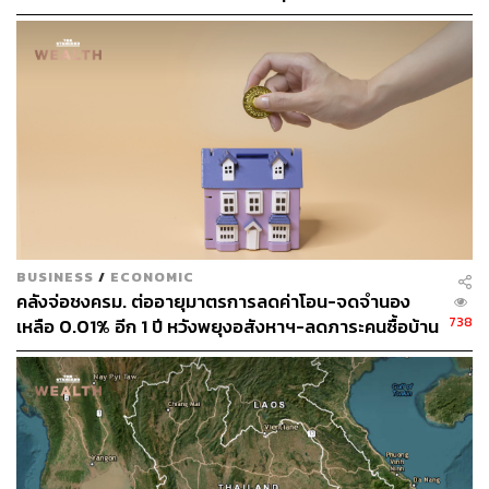
จดจำนอง 0.01%
BUSINESS
/
ECONOMIC
คลังจ่อชงครม. ต่ออายุมาตรการลดค่าโอน-จดจำนอง
738
เหลือ 0.01% อีก 1 ปี หวังพยุงอสังหาฯ-ลดภาระคนซื้อบ้าน