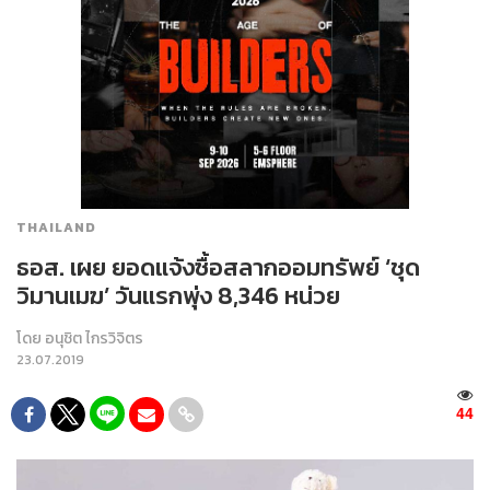
THAILAND
ธอส. เผย ยอดแจ้งซื้อสลากออมทรัพย์ ‘ชุด
วิมานเมฆ’ วันแรกพุ่ง 8,346 หน่วย
โดย
อนุชิต ไกรวิจิตร
23.07.2019
44