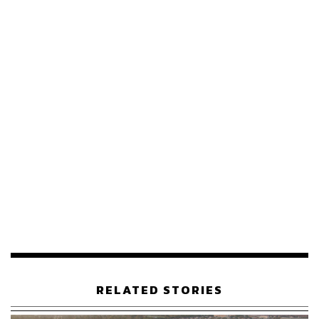
สำหรับสลากออมทรัพย์ ธอส. ชุดวิมานเมฆ ธนาคารกำหนด
วงเงินรวม 27,000 หน่วย หรือ 27,000 ล้านบาท แบ่งเป็นผู้มี
อุปการคุณจำนวน 5,000 หน่วย และลูกค้าทั่วไปจำนวน
22,000 หน่วย เปิดบัญชีเพื่อแจ้งความประสงค์จะซื้อสลาก
ออมทรัพย์ฯ ได้จนถึงวันที่ 15 สิงหาคม 2562 กรณีที่มีผู้จอง
ซื้อสลากเกิน 22,000 หน่วย ธนาคารจะสุ่มรายชื่อผู้ที่ได้รับ
RELATED STORIES
สิทธิ์ซื้อสลากในวันที่ 19 สิงหาคม 2562