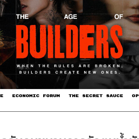
E
ECONOMIC FORUM
THE SECRET SAUCE​
OP