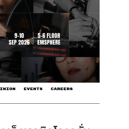
INION
EVENTS
CAREERS