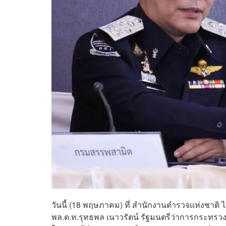
วันนี้ (18 พฤษภาคม) ที่ สำนักงานตำรวจแห่งชาต
พล.ต.ท.รุทธพล เนาวรัตน์ รัฐมนตรีว่าการกระทรวง