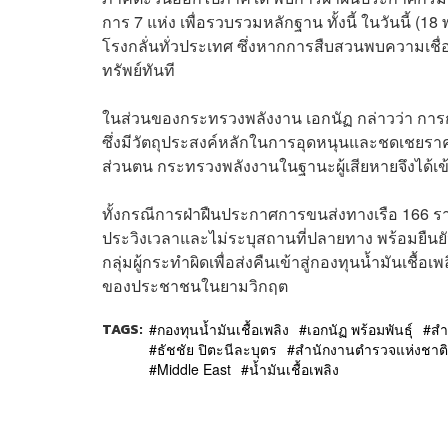
การ 7 แห่ง เพื่อรวบรวมหลักฐาน ทั้งนี้ ในวันนี้ (1
โรงกลั่นทั่วประเทศ ซึ่งหากการสืบสวนพบความเช
ทรัพย์ทันที
ในส่วนของกระทรวงพลังงาน เอกนัฏ กล่าวว่า การก
ซึ่งมีวัตถุประสงค์หลักในการอุดหนุนและชดเชยราค
ส่วนตน กระทรวงพลังงานในฐานะผู้เสียหายจึงได้เข
ทั้งกรณีการฝ่าฝืนประกาศการขนส่งทางเรือ 166 
ประวิงเวลาและไม่ระบุสถานที่ปลายทาง พร้อมยืนยั
กลุ่มผู้กระทำผิดเพื่อส่งคืนเข้าสู่กองทุนน้ำมันเชื
ของประชาชนในยามวิกฤต
TAGS:
กองทุนน้ำมันเชื้อเพลิง
เอกนัฏ พร้อมพันธุ์
สำ
ธัชชัย ปิตะนีละบุตร
สำนักงานตำรวจแห่งชาติ
Middle East
น้ำมันเชื้อเพลิง