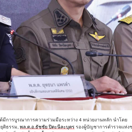
ิ ได้มีการบูรณาการความร่วมมือระหว่าง 4 หน่วยงานหลัก นำโดย
ยุติธรรม,
พล.ต.อ.ธัชชัย ปิตะนีละบุตร
รองผู้บัญชาการตำรวจแห่งช