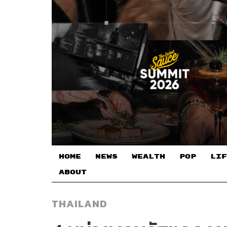
HOME
NEWS
WEALTH
POP
LIF
ABOUT
THAILAND