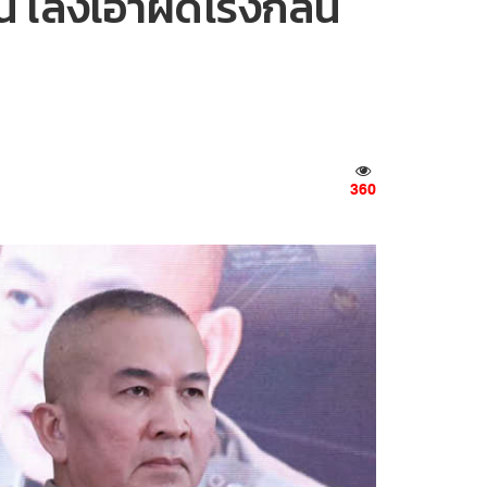
เล็งเอาผิดโรงกลั่น
360