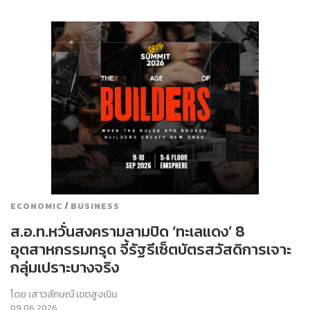
/
ECONOMIC
BUSINESS
ส.อ.ท.หวั่นสงครามลามปิด ‘ทะเลแดง’ 8
อุตสาหกรรมทรุด จี้รัฐรีเซ็ตบัตรสวัสดิการเจาะ
กลุ่มเปราะบางจริง
โดย
เสาวลักษณ์ เขตสูงเนิน
09.06.2026