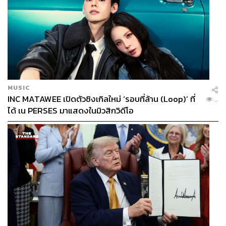
MUSIC
INC MATAWEE เปิดตัวซิงเกิลใหม่ ‘รอบที่ล้าน (Loop)’ ที่
...
ได้ เน PERSES มาแสดงในมิวสิกวิดีโอ