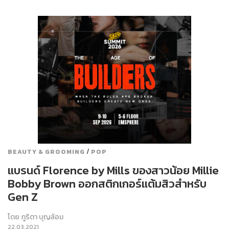
/
BEAUTY & GROOMING
POP
แบรนด์ Florence by Mills ของสาวน้อย Millie
Bobby Brown ออกสติกเกอร์แต้มสิวสำหรับ
Gen Z
โดย
ภูริตา บุญล้อม
22.03.2021