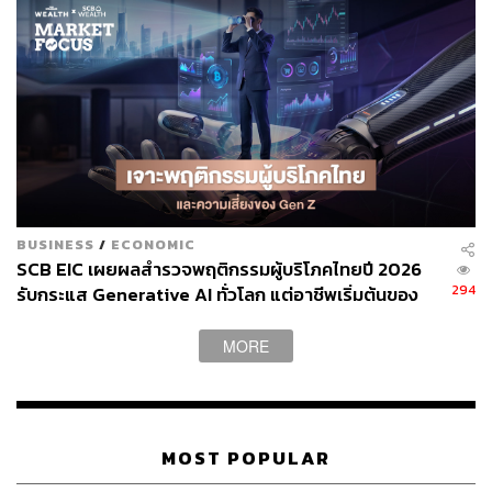
BUSINESS
/
ECONOMIC
SCB EIC เผยผลสำรวจพฤติกรรมผู้บริโภคไทยปี 2026
294
รับกระแส Generative AI ทั่วโลก แต่อาชีพเริ่มต้นของ
Gen Z เผชิญความเสี่ยงความมั่นคง
MORE
MOST POPULAR