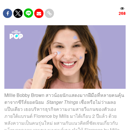
268
Millie Bobby Brown สาวน้อยนักแสดงมากฝีมือที่หลายคนคุ้น
ตาจากซีรีส์ยอดนิยม
Stanger Things
เชื่อหรือไม่ว่าเผลอ
แป๊บเดียว เธอบริหารธุรกิจความงามสายวีแกนของตัวเอง
ภายใต้แบรนด์ Florence by Mills มาได้เกือบ 2 ปีแล้ว ด้วย
พลังความเป็นคนรุ่นใหม่ ผสานกับแนวคิดที่ชัดเจนเกี่ยวกับ
นโยบายความงามของแบรนด์เธอ ทำให้ Florence by Mills