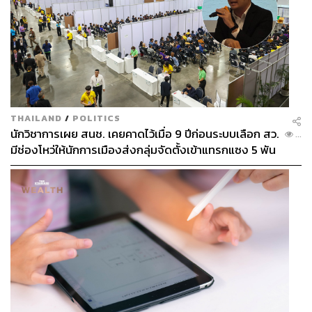
THAILAND
/
POLITICS
นักวิชาการเผย สนช. เคยคาดไว้เมื่อ 9 ปีก่อนระบบเลือก สว.
...
มีช่องโหว่ให้นักการเมืองส่งกลุ่มจัดตั้งเข้าแทรกแซง 5 พัน
ล้านยึดประเทศได้