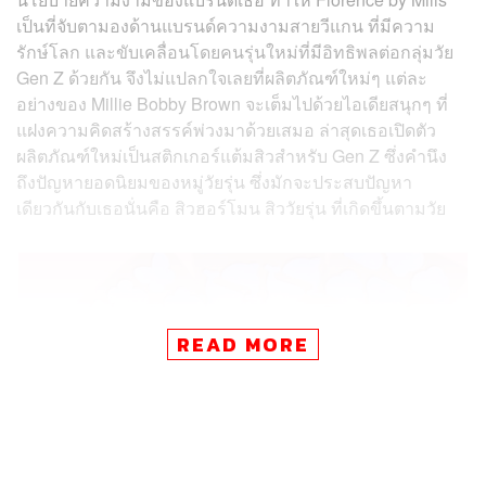
เป็นที่จับตามองด้านแบรนด์ความงามสายวีแกน ที่มีความ
รักษ์โลก และขับเคลื่อนโดยคนรุ่นใหม่ที่มีอิทธิพลต่อกลุ่มวัย
Gen Z ด้วยกัน จึงไม่แปลกใจเลยที่ผลิตภัณฑ์ใหม่ๆ แต่ละ
อย่างของ Millie Bobby Brown จะเต็มไปด้วยไอเดียสนุกๆ ที่
แฝงความคิดสร้างสรรค์พ่วงมาด้วยเสมอ ล่าสุดเธอเปิดตัว
ผลิตภัณฑ์ใหม่เป็นสติกเกอร์แต้มสิวสำหรับ Gen Z ซึ่งคำนึง
ถึงปัญหายอดนิยมของหมู่วัยรุ่น ซึ่งมักจะประสบปัญหา
เดียวกันกับเธอนั่นคือ สิวฮอร์โมน สิววัยรุ่น ที่เกิดขึ้นตามวัย
READ MORE