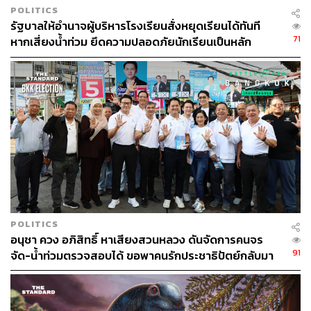
POLITICS
รัฐบาลให้อำนาจผู้บริหารโรงเรียนสั่งหยุดเรียนได้ทันที
71
หากเสี่ยงน้ำท่วม ยึดความปลอดภัยนักเรียนเป็นหลัก
POLITICS
อนุชา ควง อภิสิทธิ์ หาเสียงสวนหลวง ดันจัดการคนจร
91
จัด-น้ำท่วมตรวจสอบได้ ขอพาคนรักประชาธิปัตย์กลับมา