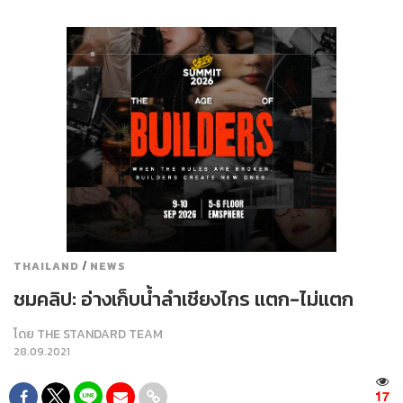
/
THAILAND
NEWS
ชมคลิป: อ่างเก็บน้ำลำเชียงไกร แตก-ไม่แตก
โดย
THE STANDARD TEAM
28.09.2021
17