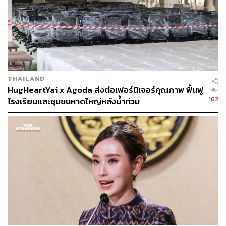
THAILAND
HugHeartYai x Agoda ส่งต่อเฟอร์นิเจอร์คุณภาพ ฟื้นฟู
162
โรงเรียนและชุมชนหาดใหญ่หลังน้ำท่วม