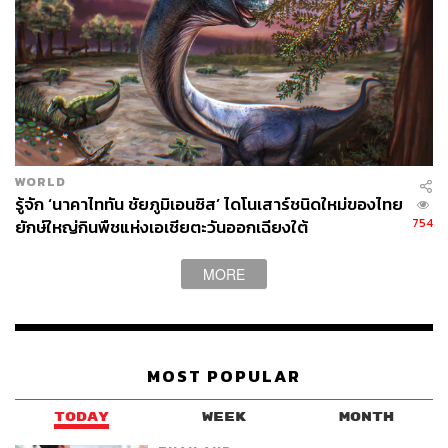
WORLD
รู้จัก ‘นาคาไททัน ชัยภูมิเอนซิส’ ไดโนเสาร์ชนิดใหม่ของไทย
754
ยักษ์ใหญ่กินพืชแห่งเอเชียตะวันออกเฉียงใต้
MORE
MOST POPULAR
TODAY
WEEK
MONTH