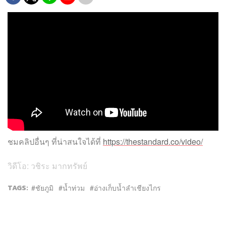
ชมคลิปอื่นๆ ที่น่าสนใจได้ที่
https://thestandard.co/video/
วิดีโอ: วชิระ มากทรัพย์
TAGS:
ชัยภูมิ
น้ำท่วม
อ่างเก็บน้ำลำเชียงไกร