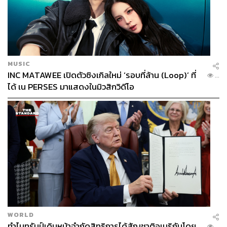
MUSIC
INC MATAWEE เปิดตัวซิงเกิลใหม่ ‘รอบที่ล้าน (Loop)’ ที่
...
ได้ เน PERSES มาแสดงในมิวสิกวิดีโอ
WORLD
ทำไมทรัมป์เดินหน้าจำกัดสิทธิการได้สัญชาติอเมริกันโดย
...