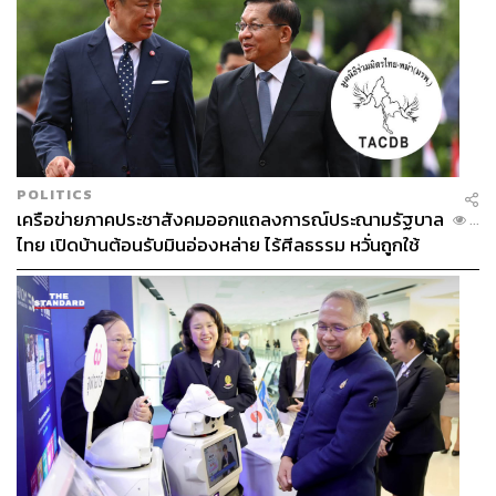
POLITICS
เครือข่ายภาคประชาสังคมออกแถลงการณ์ประณามรัฐบาล
...
ไทย เปิดบ้านต้อนรับมินอ่องหล่าย ไร้ศีลธรรม หวั่นถูกใช้
เป็นเครื่องมือกดขี่ชาวเมียนมา