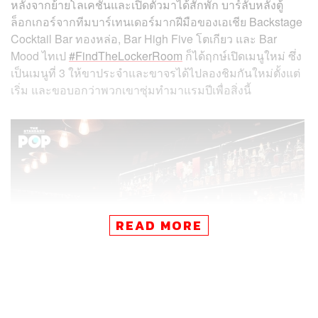
หลังจากย้ายโลเคชันและเปิดตัวมาได้สักพัก บาร์ลับหลังตู้
ล็อกเกอร์จากทีมบาร์เทนเดอร์มากฝีมือของเอเชีย Backstage
Cocktail Bar ทองหล่อ, Bar High Five โตเกียว และ Bar
Mood ไทเป
#FindTheLockerRoom
ก็ได้ฤกษ์เปิดเมนูใหม่ ซึ่ง
เป็นเมนูที่ 3 ให้ขาประจำและขาจรได้ไปลองชิมกันใหม่ตั้งแต่
เริ่ม และขอบอกว่าพวกเขาซุ่มทำมาแรมปีเพื่อสิ่งนี้
READ MORE