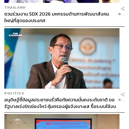
THAILAND
ชวนร่วมงาน SDX 2026 มหกรรมด้านการพัฒนาสังคม
...
ใหญ่ที่สุดของประเทศ
POLITICS
อนุดิษฐ์ชี้ข้อมูลประชาชนรั่วคือภัยความมั่นคงระดับชาติ ขอ
...
รัฐบาลเร่งปิดช่องโหว่ คุ้มครองผู้แจ้งเบาะแส รื้อระบบใช้งบ
ไซเบอร์