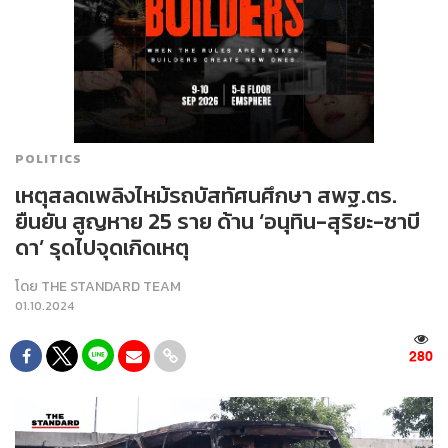
POLITICS
เหตุสลดเพลิงไหม้รถบัสทัศนศึกษา สพฐ.ตร.
ยืนยัน สูญหาย 25 ราย ด้าน ‘อนุทิน-สุริยะ-ซาบี
ดา’ รุดไปจุดเกิดเหตุ
โดย
THE STANDARD TEAM
01.10.2024
280