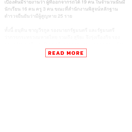
เบื้องต้นมีรายงานว่า ผู้ที่ออกจากรถได้ 19 คน ในจำนวนนั้นมี
นักเรียน 16 คน ครู 3 คน ขณะที่สำนักงานพิสูจน์หลักฐาน
ตำรวจยืนยันว่ามีผู้สูญหาย 25 ราย
ทั้งนี้ อนุทิน ชาญวีรกูล รองนายกรัฐมนตรี และรัฐมนตรี
ว่าการกระทรวงมหาดไทย รวมถึง สุริยะ จึงรุ่งเรืองกิจ รอง
นายกรัฐมนตรี และรัฐมนตรีว่าการกระทรวงคมนาคม พร้อม
ด้วย ซาบีดา ไทยเศรษฐ์ รัฐมนตรีช่วยว่าการกระทรวง
READ MORE
มหาดไทย เดินทางถึงที่เกิดเหตุแล้ว
อนุทินระบุช่วงหนึ่งว่า ขณะนี้พื้นที่ดังกล่าวถือเป็นสถานที่ภัย
พิบัติ ตามกฎหมายผู้ว่าราชการจังหวัดปทุมธานี​จะเป็นผู้
ควบคุมสถานที่ และทราบมาว่ามีผู้ที่รอดชีวิตและถูกนำตัวส่ง
โรงพยาบาล และมีผู้เสียชีวิตบางส่วนติดอยู่ภายในรถ จะต้อง
รอแม่แรงยกรถ เนื่องจากมีถังก๊าซอยู่บริเวณใต้รถ ซึ่งขณะนี้
มีความอันตรายอยู่ โดยจะต้องดูแลความปลอดภัยพื้นที่หน้า
งาน ตอนนี้เราได้ตั้งกองบัญชาการสถานการณ์ยังบริเวณใกล้
เคียงแล้ว