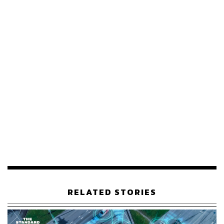
ด้านสุริยะกล่าวว่า ในส่วนของรถย​นต์ติดตั้งระบบก๊าซจะต้อง
ไปติดตามว่าให้ยกเลิกรถขนส่งในลักษณะเช่นนี้ เนื่องจากมี
ความสุ่มเสี่ยงเกิดอันตราย
RELATED STORIES