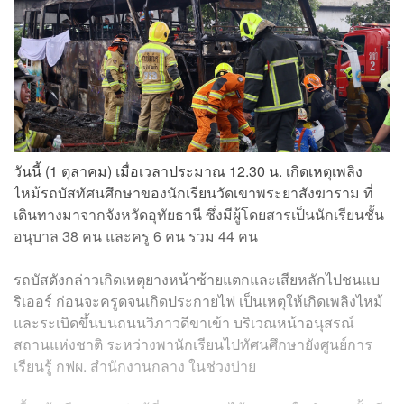
วันนี้ (1 ตุลาคม) เมื่อเวลาประมาณ 12.30 น. เกิดเหตุเพลิง
ไหม้รถบัสทัศนศึกษาของนักเรียนวัดเขาพระยาสังฆาราม ที่
เดินทางมาจากจังหวัดอุทัยธานี ซึ่งมีผู้โดยสารเป็นนักเรียนชั้น
อนุบาล 38 คน และครู 6 คน รวม 44 คน
รถบัสดังกล่าวเกิดเหตุยางหน้าซ้ายแตกและเสียหลักไปชนแบ
ริเออร์ ก่อนจะครูดจนเกิดประกายไฟ เป็นเหตุให้เกิดเพลิงไหม้
และระเบิดขึ้นบนถนนวิภาวดีขาเข้า บริเวณหน้าอนุสรณ์
สถานแห่งชาติ ระหว่างพานักเรียนไปทัศนศึกษายังศูนย์การ
เรียนรู้ กฟผ. สำนักงานกลาง ในช่วงบ่าย