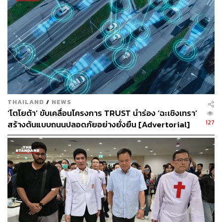
THAILAND
/
NEWS
‘โตโยต้า’ ขับเคลื่อนโครงการ TRUST นำร่อง ‘ฉะเชิงเทรา’
127
สร้างต้นแบบถนนปลอดภัยอย่างยั่งยืน [Advertorial]