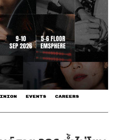
INION
EVENTS
CAREERS