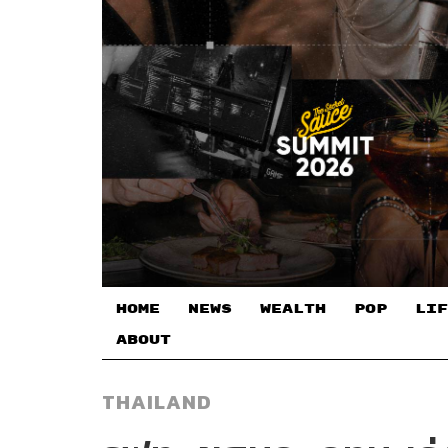
HOME
NEWS
WEALTH
POP
LIF
ABOUT
THAILAND