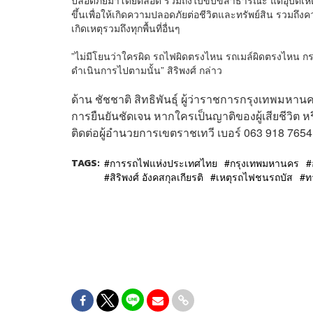
ขึ้นเพื่อให้เกิดความปลอดภัยต่อชีวิตและทรัพย์สิน รวมถึงค
เกิดเหตุรวมถึงทุกพื้นที่อื่นๆ
​”ไม่มีโยนว่าใครผิด รถไฟผิดตรงไหน รถเมล์ผิดตรงไหน กระ
ดำเนินการไปตามนั้น” สิริพงศ์ กล่าว
​ด้าน ชัชชาติ สิทธิพันธุ์ ผู้ว่าราชการกรุงเทพมหานคร 
การยืนยันชัดเจน หากใครเป็นญาติของผู้เสียชีวิต 
ติดต่อผู้อำนวยการเขตราชเทวี เบอร์ 063 918 7654
TAGS:
การรถไฟแห่งประเทศไทย
กรุงเทพมหานคร
สิริพงศ์ อังคสกุลเกียรติ
เหตุรถไฟชนรถบัส
ท