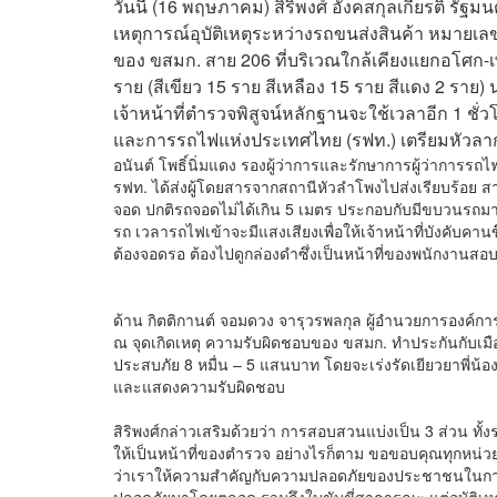
วันนี้ (16 พฤษภาคม) สิริพงศ์ อังคสกุลเกียรติ
เหตุการณ์อุบัติเหตุระหว่างรถขนส่งสินค้า หมาย
ของ ขสมก. สาย 206 ที่บริเวณใกล้เคียงแยกอโศก-เพชร
ราย (สีเขียว 15 ราย สีเหลือง 15 ราย สีแดง 2 ราย) 
เจ้าหน้าที่ตำรวจพิสูจน์หลักฐานจะใช้เวลาอีก 1 ช
และการรถไฟแห่งประเทศไทย (รฟท.) เตรียมหัวลากม
อนันต์ โพธิ์นิ่มแดง รองผู้ว่าการและรักษาการผู้ว่าการรถ
รฟท. ได้ส่งผู้โดยสารจากสถานีหัวลำโพงไปส่งเรียบร้อย สา
จอด ปกติรถจอดไม่ได้เกิน 5 เมตร ประกอบกับมีขบวนรถม
รถ เวลารถไฟเข้าจะมีแสงเสียงเพื่อให้เจ้าหน้าที่บังคับค
ต้องจอดรอ ต้องไปดูกล่องดำซึ่งเป็นหน้าที่ของพนักงานสอ
ด้าน กิตติกานต์ จอมดวง จารุวรพลกุล ผู้อำนวยการองค
ณ จุดเกิดเหตุ ความรับผิดชอบของ ขสมก. ทำประกันกับเมื
ประสบภัย 8 หมื่น – 5 แสนบาท โดยจะเร่งรัดเยียวยาพี่น้อ
และแสดงความรับผิดชอบ
สิริพงศ์กล่าวเสริมด้วยว่า การสอบสวนแบ่งเป็น 3 ส่วน ทั้
ให้เป็นหน้าที่ของตำรวจ อย่างไรก็ตาม ขอขอบคุณทุกหน่วยงาน
ว่าเราให้ความสำคัญกับความปลอดภัยของประชาชนในการใช
ปลอดภัยมาโดยตลอด รวมถึงใบขับขี่สาธารณะ แต่อุบัติเหตุท