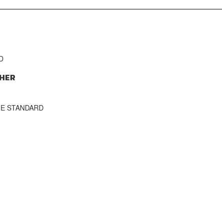
D
HER
THE STANDARD