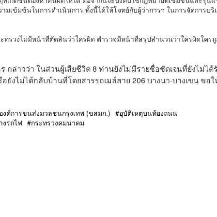
วามเข้มข้นในการดำเนินการ ทั้งนี้ได้ให้โจทย์กับผู้ว่าการฯ ในการจัดการบริเ
ทรวงไม่มีหน้าที่ตัดสินว่าใครผิด ตำรวจมีหน้าที่สรุปสำนวนว่าใครผิดใครถู
กล่าวว่า ในส่วนผู้เสียชีวิต 8 ท่านยังไม่มีรายชื่อชัดเจนที่ยังไม่ได้ร
หรือยังไม่ได้กลับบ้านที่โดยสารรถเมล์สาย 206 บางนา-บางเขน ขอให
องค์การขนส่งมวลชนกรุงเทพ (ขสมก.)
อุบัติเหตุบนท้องถนน
างรถไฟ
กระทรวงคมนาคม