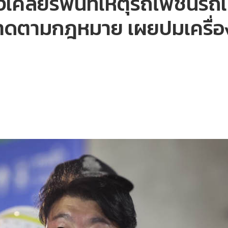
เคลียร์พื้นที่เหตุรถไฟชนรถ
ขาดตามกฎหมาย เผยปมเครื่องก