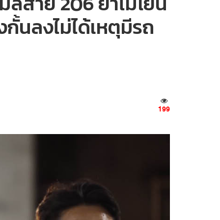
เมล์สาย 206 ย้ำไม่โยน
ั้นลงไม่ได้เหตุมีรถ
199