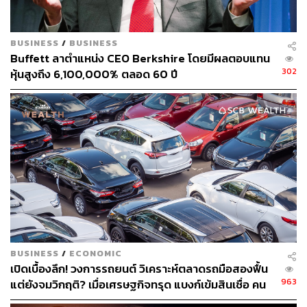
BUSINESS
/
BUSINESS
Buffett ลาตำแหน่ง CEO Berkshire โดยมีผลตอบแทน
302
หุ้นสูงถึง 6,100,000% ตลอด 60 ปี
BUSINESS
/
ECONOMIC
เปิดเบื้องลึก! วงการรถยนต์ วิเคราะห์ตลาดรถมือสองฟื้น
963
แต่ยังจมวิกฤติ? เมื่อเศรษฐกิจทรุด แบงก์เข้มสินเชื่อ คน
ไทยจำใจใช้รถเก่าเกิน 5 ปี