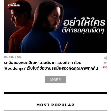
BUSINESS
รถมือสองหมดปัญหาโดนตีราคาแบบผิดๆ ด้วย
410
‘Roddonjai’ เว็บไซต์ซื้อขายรถมือสองคัดคุณภาพทุกคัน
[ADVERTORIAL]
MORE
MOST POPULAR