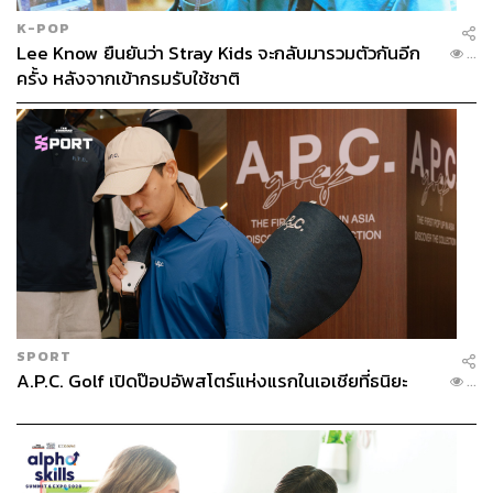
K-POP
Lee Know ยืนยันว่า Stray Kids จะกลับมารวมตัวกันอีก
...
ครั้ง หลังจากเข้ากรมรับใช้ชาติ
SPORT
A.P.C. Golf เปิดป๊อปอัพสโตร์แห่งแรกในเอเชียที่ธนิยะ
...