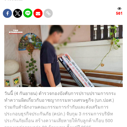
561
วันนี้ (4 กันยายน) ตำรวจกองบังคับการปราบปรามการกระ
ทำความผิดเกี่ยวกับอาชญากรรมทางเศรษฐกิจ (บก.ปอศ.)
ร่วมกับสำนักงานคณะกรรมการกำกับและส่งเสริมการ
ประกอบธุรกิจประกันภัย (คปภ.) จับกุม 3 กรรมการบริษัท
ประกันภัยเถื่อน สร้างความเสียหายให้กับลูกค้าเกือบ 500