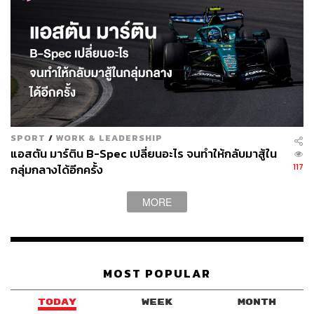
SPORT
/
WORK & LEADERSHIP
แอสตัน มาร์ติน B-Spec เปลี่ยนอะไร จนทำให้กลับมาสู้ใน
117
กลุ่มกลางได้อีกครั้ง
MORE
MOST POPULAR
TODAY
WEEK
MONTH