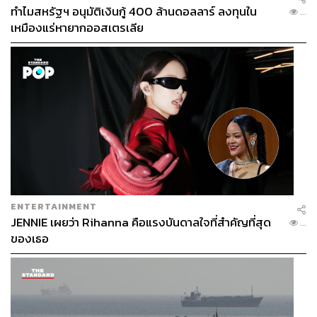
ทำไมสหรัฐฯ อนุมัติเงินกู้ 400 ล้านดอลลาร์ ลงทุนใน
...
เหมืองแร่หายากออสเตรเลีย
ENTERTAINMENT
JENNIE เผยว่า Rihanna คือแรงบันดาลใจที่สำคัญที่สุด
...
ของเธอ