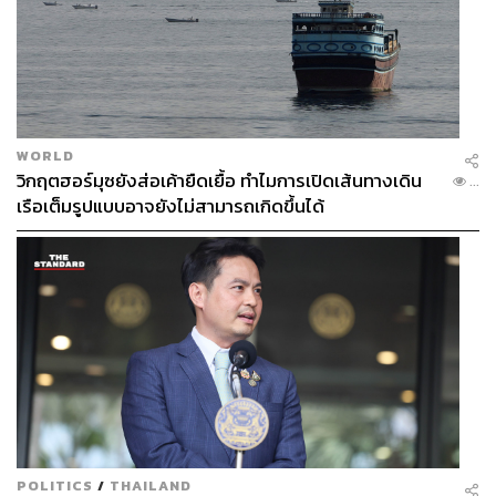
WORLD
วิกฤตฮอร์มุซยังส่อเค้ายืดเยื้อ ทำไมการเปิดเส้นทางเดิน
...
เรือเต็มรูปแบบอาจยังไม่สามารถเกิดขึ้นได้
POLITICS
/
THAILAND