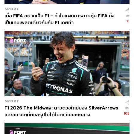
SPORT
เมื่อ FIFA อยากเป็น F1 – ทำไมแผนการขายหุ้น FIFA ถึง
71
เป็นเทมเพลตเดียวกันกับ F1 เคยทำ
SPORT
F1 2026 The Midway: ดาวดวงใหม่ของ SilverArrows
105
และอนาคตที่ยังสรุปไม่ได้ในตะวันออกกลาง