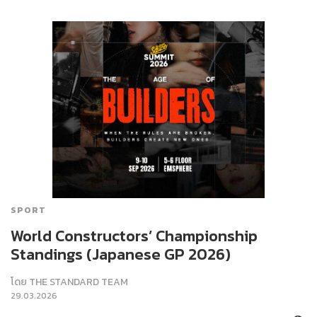
SPORT
World Constructors’ Championship
Standings (Japanese GP 2026)
โดย
THE STANDARD TEAM
29.03.2026