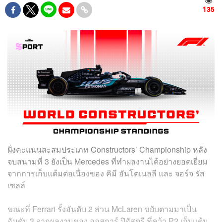
135
ฝั่งคะแนนสะสมประเภท Constructors’ Championship หลัง
จบสนามที่ 3 ยังเป็น Mercedes ที่ทำผลงานได้อย่างยอดเยี่ยม
จากการเก็บแต้มต่อเนื่องของ คิมี อันโตเนลลี และ จอร์จ รัส
เซลล์
ขณะที่ Ferrari รั้งอันดับ 2 ส่วน McLaren ขยับตามมาเป็น
อันดับ 3 จากผลงานของ ออสการ์ ปิอัสตรี ที่คว้า P2 เก็บแต้ม