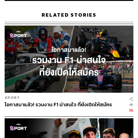
135
RELATED STORIES
ABOUT THE AUTHOR
THE STANDARD TEAM
กองบรรณาธิการ THE STANDARD
SPORT
โอกาสมาแล้ว! รวมงาน F1 น่าสนใจ ที่ยังเปิดให้สมัคร
36