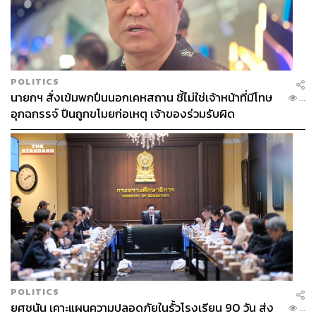
POLITICS
นายกฯ สั่งเข้มพกปืนนอกเคหสถาน ชี้ไม่ใช่เจ้าหน้าที่มีโทษ
...
อุกฉกรรจ์ ปืนถูกขโมยก่อเหตุ เจ้าของร่วมรับผิด
POLITICS
ยศชนัน เคาะแผนความปลอดภัยในรั้วโรงเรียน 90 วัน ส่ง
...