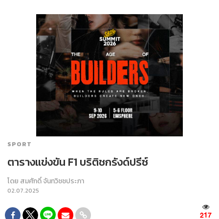
SPORT
ตารางแข่งขัน F1 บริติชกรังด์ปรีซ์
โดย
สมศักดิ์ จันทวิชชประภา
02.07.2025
217