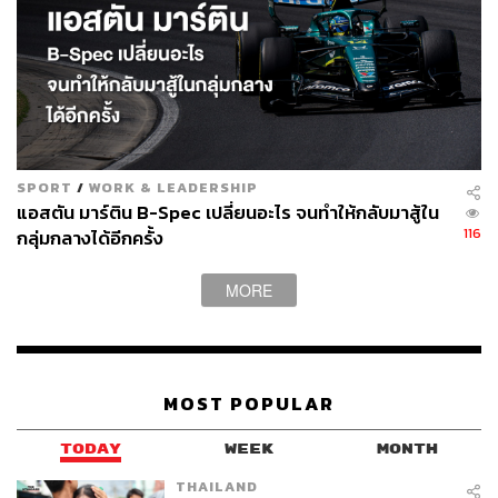
SPORT
/
WORK & LEADERSHIP
แอสตัน มาร์ติน B-Spec เปลี่ยนอะไร จนทำให้กลับมาสู้ใน
116
กลุ่มกลางได้อีกครั้ง
MORE
MOST POPULAR
TODAY
WEEK
MONTH
THAILAND