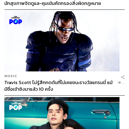
นักสุขภาพจิตดูแล-คุมเข้มคัดกรองสิ่งผิดกฎหมาย
MUSIC
Travis Scott ไม่รู้สึกกดดันที่ไม่เคยชนะรางวัลแกรมมี่ แม้
...
มีชื่อเข้าชิงมาแล้ว 10 ครั้ง