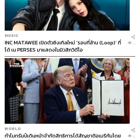
MUSIC
INC MATAWEE เปิดตัวซิงเกิลใหม่ ‘รอบที่ล้าน (Loop)’ ที่
...
ได้ เน PERSES มาแสดงในมิวสิกวิดีโอ
WORLD
ทำไมทรัมป์เดินหน้าจำกัดสิทธิการได้สัญชาติอเมริกันโดย
...