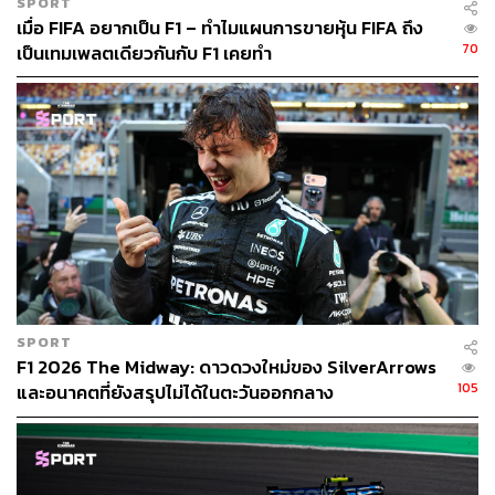
SPORT
เมื่อ FIFA อยากเป็น F1 – ทำไมแผนการขายหุ้น FIFA ถึง
70
เป็นเทมเพลตเดียวกันกับ F1 เคยทำ
SPORT
F1 2026 The Midway: ดาวดวงใหม่ของ SilverArrows
105
และอนาคตที่ยังสรุปไม่ได้ในตะวันออกกลาง