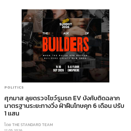
POLITICS
ศุภมาส ลุยตรวจโชว์รูมรถ EV บังคับติดฉลาก
มาตรฐานระยะทางวิ่ง ฝ่าฝืนโทษคุก 6 เดือน ปรับ
1 แสน
โดย
THE STANDARD TEAM
12.05.2026