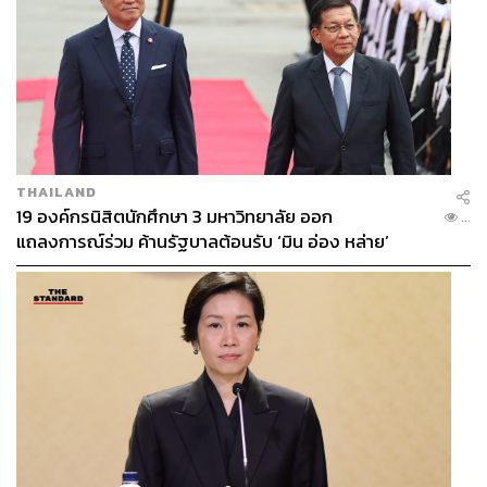
THAILAND
19 องค์กรนิสิตนักศึกษา 3 มหาวิทยาลัย ออก
...
แถลงการณ์ร่วม ค้านรัฐบาลต้อนรับ ‘มิน อ่อง หล่าย’