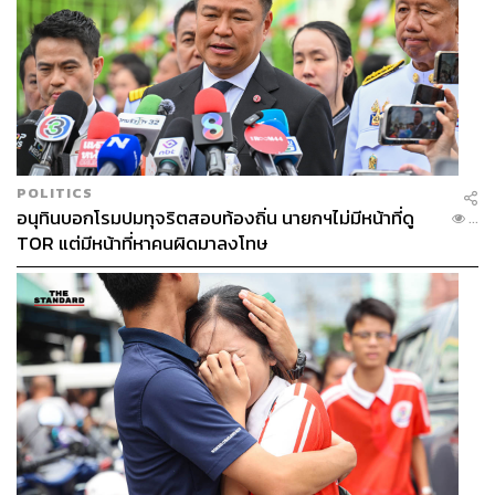
POLITICS
อนุทินบอกโรมปมทุจริตสอบท้องถิ่น นายกฯไม่มีหน้าที่ดู
...
TOR แต่มีหน้าที่หาคนผิดมาลงโทษ