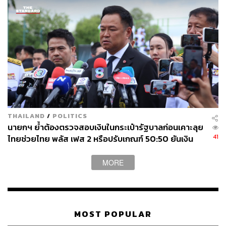
THAILAND
/
POLITICS
นายกฯ ย้ำต้องตรวจสอบเงินในกระเป๋ารัฐบาลก่อนเคาะลุย
41
ไทยช่วยไทย พลัส เฟส 2 หรือปรับเกณฑ์ 50:50 ยันเงิน
คงคลังรัฐบาลแข็งแรง
MORE
MOST POPULAR