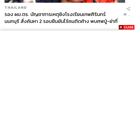
THAILAND
รอง ผบ.ตร. บัญชาการเหตุยิงโรงเรียนเทพศิรินทร์
...
นนทบุรี สั่งค้นหา 2 รอบยืนยันไร้คนติดค้าง พบศพปู่-ย่าที่
บ้านพักผู้ก่อเหตุ
News
Wealth
Pop
Podcast
Video
Now
Opinion
Careers
Events
Privacy
About
Contact
Policy
FOR
ADVERTISING
MEMBERSHIP