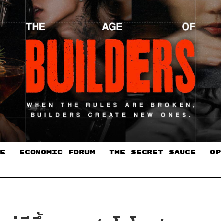
E
ECONOMIC FORUM
THE SECRET SAUCE​
OP