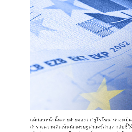
แม้ก่อนหน้านี้หลายฝ่ายมองว่า ‘ยูโรโซน’ น่าจะเป็
สำรวจความคิดเห็นนักเศรษฐศาสตร์ล่าสุด กลับชี้ให