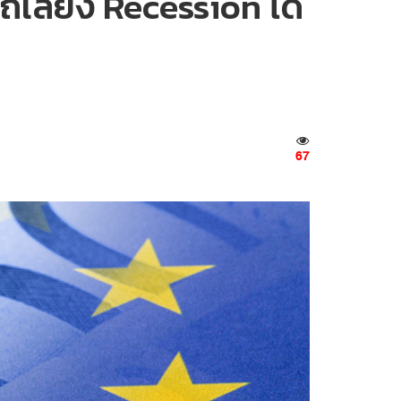
ถเลี่ยง Recession ได้
67