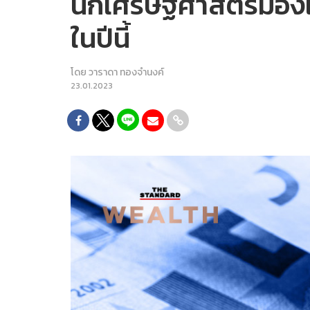
นักเศรษฐศาสตร์มองแง่
ในปีนี้
โดย
วาราดา ทองจำนงค์
23.01.2023