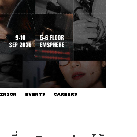
INION
EVENTS
CAREERS