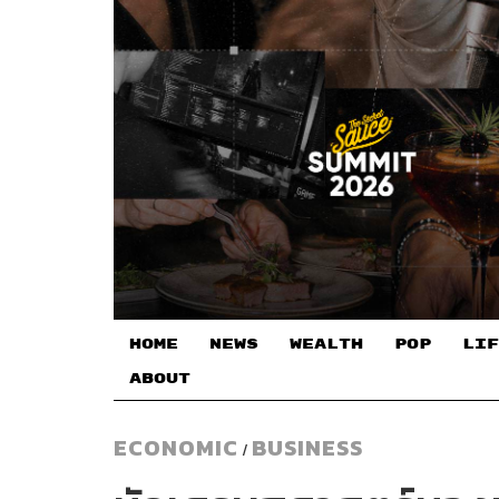
HOME
NEWS
WEALTH
POP
LIF
ABOUT
ECONOMIC
BUSINESS
/