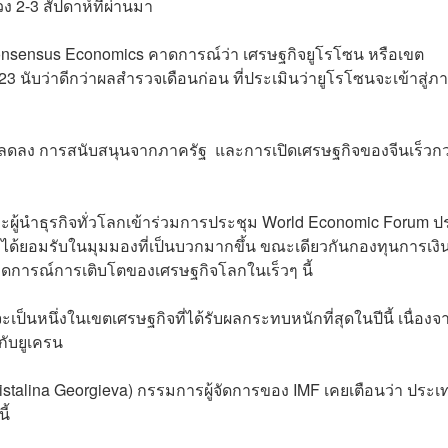
วง 2-3 สัปดาห์ที่ผ่านมา
sensus Economics คาดการณ์ว่า เศรษฐกิจยูโรโซน หรือเขต
23 นับว่าดีกว่าผลสำรวจเดือนก่อน ที่ประเมินว่ายูโรโซนจะเข้าสู่ภ
่ลดลง การสนับสนุนจากภาครัฐ และการเปิดเศรษฐกิจของจีนเร็วกว
่และผู้นำธุรกิจทั่วโลกเข้าร่วมการประชุม World Economic Forum 
อน ได้ยอมรับในมุมมองที่เป็นบวกมากขึ้น ขณะเดียวกันกองทุนการเงิ
ดการณ์การเติบโตของเศรษฐกิจโลกในเร็วๆ นี้
ป็นหนึ่งในเขตเศรษฐกิจที่ได้รับผลกระทบหนักที่สุดในปีนี้ เนื่องจ
ับยูเครน
(Kristalina Georgieva) กรรมการผู้จัดการของ IMF เคยเตือนว่า ประเ
ี้