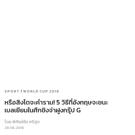
/
SPORT
WORLD CUP 2018
หรือสิงโตจะคำราม! 5 วิธีที่อังกฤษจะชนะ
เบลเยียมในศึกชิงจ่าฝูงกรุ๊ป G
โดย
พิทักษ์ชัย ศรีสุข
28.06.2018