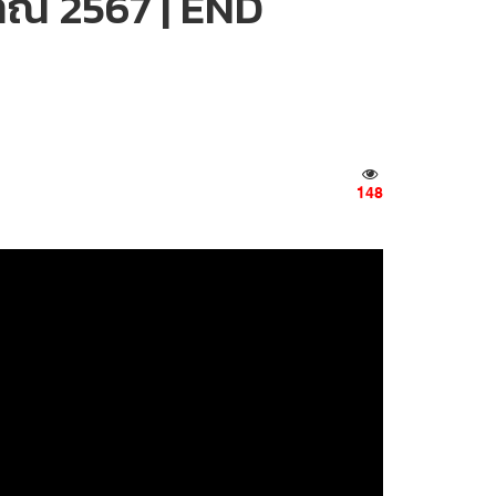
ะมาณ 2567 | END
148