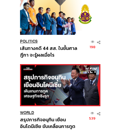
POLITICS
198
เส้นทางคดี 44 สส. ในชั้นศาล
ฎีกา จะรู้ผลเมื่อไร
WORLD
539
สรุปภารกิจอนุทิน เยือน
อินโดนีเซีย ขับเคลื่อนการทูต