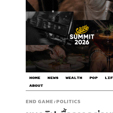
HOME
NEWS
WEALTH
POP
LIF
ABOUT
END GAME
POLITICS
/