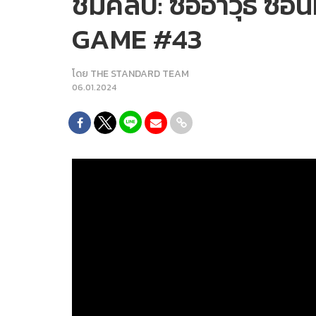
ชมคลิป: ซื้ออาวุธ ซ่
GAME #43
โดย
THE STANDARD TEAM
06.01.2024