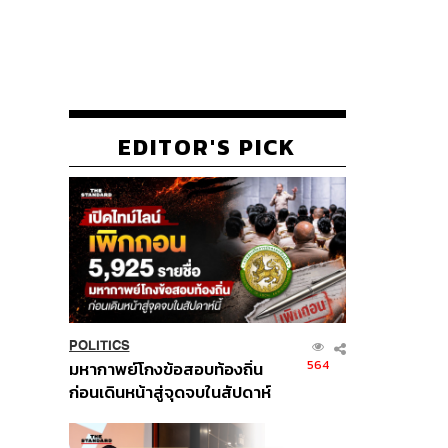
EDITOR'S PICK
POLITICS
564
มหากาพย์โกงข้อสอบท้องถิ่น
ก่อนเดินหน้าสู่จุดจบในสัปดาห์
นี้