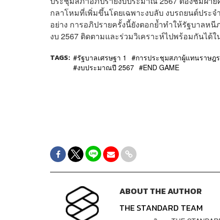
ประชุมสภาอภิปรายงบประมาณ 2567 ต้องชมฝ่ายค้าน
กลาโหมที่เพิ่มขึ้นโดยเฉพาะงบลับ งบรถยนต์ประจ
อย่าง การอภิปรายครั้งนี้ยังตอกย้ำทำให้รัฐบาลหน
งบ 2567 ติดตามและร่วมวิเคราะห์ไปพร้อมกันได้ในวั
TAGS:
รัฐบาลเศรษฐา 1
การประชุมสภาผู้แทนราษฎร
งบประมาณปี 2567
END GAME
ABOUT THE AUTHOR
THE STANDARD TEAM