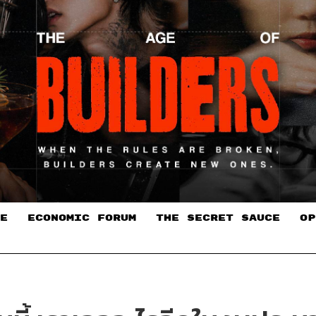
E
ECONOMIC FORUM
THE SECRET SAUCE​
OP