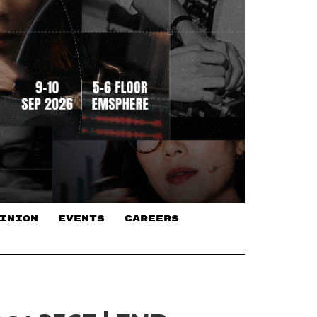
INION
EVENTS
CAREERS