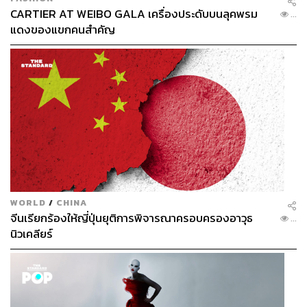
CARTIER AT WEIBO GALA เครื่องประดับบนลุคพรม
...
แดงของแขกคนสำคัญ
WORLD
/
CHINA
จีนเรียกร้องให้ญี่ปุ่นยุติการพิจารณาครอบครองอาวุธ
...
นิวเคลียร์