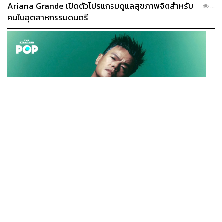
Ariana Grande เปิดตัวโปรแกรมดูแลสุขภาพจิตสำหรับ
...
คนในอุตสาหกรรมดนตรี
K-POP
JYP จ่ายเงินกว่า 46 ล้านบาทต่อปี สำหรับการทำโรงอาหา
...
รออร์แกนิกในบริษัท