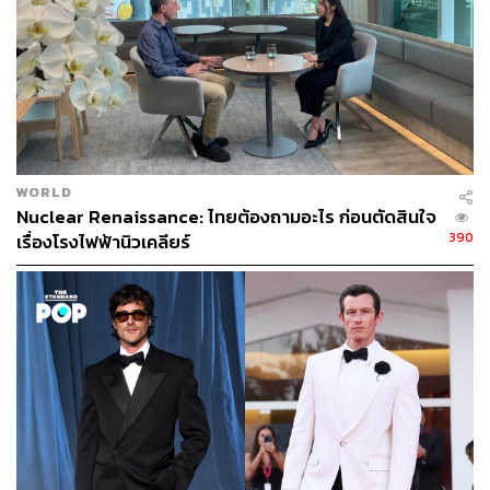
WORLD
Nuclear Renaissance: ไทยต้องถามอะไร ก่อนตัดสินใจ
390
เรื่องโรงไฟฟ้านิวเคลียร์