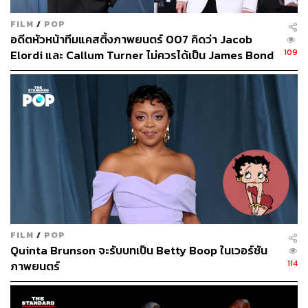
FILM
/
POP
อดีตหัวหน้าทีมแคสติ้งภาพยนตร์ 007 คิดว่า Jacob
109
Elordi และ Callum Turner ไม่ควรได้เป็น James Bond
คนต่อไป
FILM
/
POP
Quinta Brunson จะรับบทเป็น Betty Boop ในเวอร์ชัน
114
ภาพยนตร์