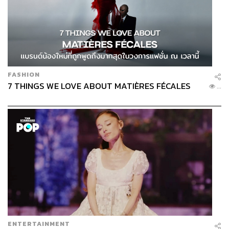
FASHION
7 THINGS WE LOVE ABOUT MATIÈRES FÉCALES
...
ENTERTAINMENT