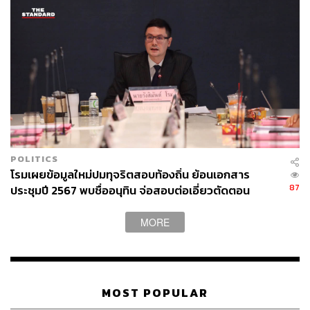
POLITICS
โรมเผยข้อมูลใหม่ปมทุจริตสอบท้องถิ่น ย้อนเอกสาร
87
ประชุมปี 2567 พบชื่ออนุทิน จ่อสอบต่อเอี่ยวตัดตอน
ม.บูรพา หรือไม่
MORE
MOST POPULAR