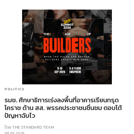
POLITICS
รมช. ศึกษาธิการเร่งลงพื้นที่อาคารเรียนทรุด
โคราช ด้าน สส. พรรคประชาชนชื่นชม ตอบโต้
ปัญหาฉับไว
โดย
THE STANDARD TEAM
08.05.2026