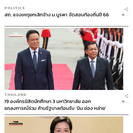
POLITICS
สถ. แจงเหตุยกเลิกจ้าง ม.บูรพา จัดสอบท้องถิ่นปี 66
...
THAILAND
19 องค์กรนิสิตนักศึกษา 3 มหาวิทยาลัย ออก
...
แถลงการณ์ร่วม ค้านรัฐบาลต้อนรับ ‘มิน อ่อง หล่าย’