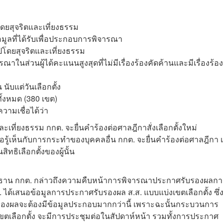
โดยสุจริตและเที่ยงธรรม
มูลที่ได้รับเพื่อประกอบการพิจารณา
นไปโดยสุจริตและเที่ยงธรรม
าในส่วนผู้ได้คะแนนสูงสุดที่ไม่มีเรื่องร้องคัดค้านและมีเรื่องร้อง
นับแต่วันเลือกตั้ง
ั้งหมด (380 เขต)
วามเชื่อได้ว่า
ะเที่ยงธรรม กกต. จะยื่นคำร้องต่อศาลฎีกาสั่งเลือกตั้งใหม่
รือรู้เห็นกับการกระทำของบุคคลอื่น กกต. จะยื่นคำร้องต่อศาลฎีกา เพ
ิทธิเลือกตั้งของผู้นั้น
ประธาน กกต. กล่าวถึงความคืบหน้าการพิจารณาประกาศรับรองผลก
ต. ได้เสนอข้อมูลการประกาศรับรองผล ส.ส. แบบแบ่งเขตเลือกตั้ง ซึ่งท
รับรองผลจะต้องมีข้อมูลประกอบมากกว่านี้ เพราะฉะนั้นกระบวนการ
ขตเลือกตั้ง จะมีการประชุมต่อในสัปดาห์หน้า รวมทั้งการประกาศ