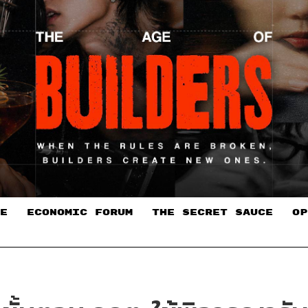
E
ECONOMIC FORUM
THE SECRET SAUCE​
OP