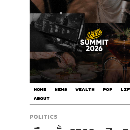
HOME
NEWS
WEALTH
POP
LIF
ABOUT
POLITICS