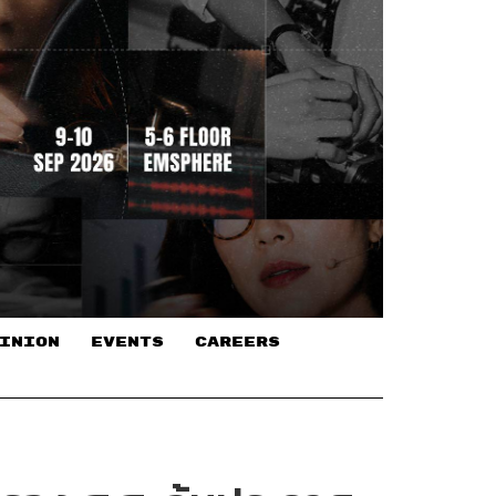
INION
EVENTS
CAREERS