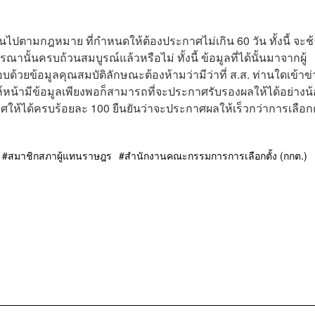
นไปตามกฎหมาย ที่กำหนดให้ต้องประกาศไม่เกิน 60 วัน ทั้งนี้ จะช้
ารณานั้นครบถ้วนสมบูรณ์แล้วหรือไม่ ทั้งนี้ ข้อมูลที่ได้นั้นมาจากผู้
บด้วยข้อมูลคุณสมบัติลักษณะต้องห้ามว่ามีว่าที่ ส.ส. ท่านใดเข้าข่
าห์หน้ามีข้อมูลเพียงพอก็สามารถที่จะประกาศรับรองผลให้ได้อย่างน
ให้ได้ครบร้อยละ 100 ยืนยันว่าจะประกาศผลให้เร็วกว่าการเลือกตั
สมาชิกสภาผู้แทนราษฎร
สำนักงานคณะกรรมการการเลือกตั้ง (กกต.)