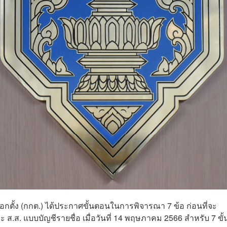
กตั้ง (กกต.) ได้ประกาศขั้นตอนในการพิจารณา 7 ข้อ ก่อนที่จะ
ส.ส. แบบบัญชีรายชื่อ เมื่อวันที่ 14 พฤษภาคม 2566 สำหรับ 7 ขั้