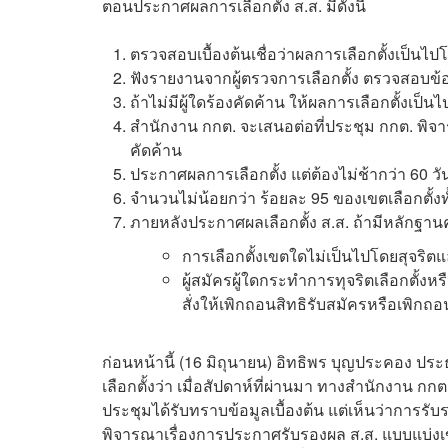
ตอนประกาศผลการเลือกตั้ง ส.ส. มีดังนี้
ตรวจสอบเบื้องต้นเชื่อว่าผลการเลือกตั้งเป็นไป
ฟังรายงานจากผู้ตรวจการเลือกตั้ง ตรวจสอบข้อ
ถ้าไม่มีผู้ใดร้องคัดค้าน ให้ผลการเลือกตั้งเป็
สำนักงาน กกต. จะเสนอต่อที่ประชุม กกต. พิจารณ
คัดค้าน
ประกาศผลการเลือกตั้ง แต่ต้องไม่ช้ากว่า 60 วัน 
จำนวนไม่น้อยกว่า ร้อยละ 95 ของเขตเลือกตั้งท
ภายหลังประกาศผลเลือกตั้ง ส.ส. ถ้ามีหลักฐานค
การเลือกตั้งเขตใดไม่เป็นไปโดยสุจริตแล
ผู้สมัครผู้ใดกระทำการทุจริตเลือกตั้งห
สั่งให้เพิกถอนสิทธิรับสมัครหรือเพิกถอนส
ก่อนหน้านี้ (16 มิถุนายน) อิทธิพร บุญประคอง 
เลือกตั้งว่า เมื่อสัปดาห์ที่ผ่านมา ทางสำนักงาน กก
ประชุมได้รับทราบข้อมูลเบื้องต้น แต่เห็นว่าการ
พิจารณาเรื่องการประกาศรับรองผล ส.ส. แบบแบ่งเ