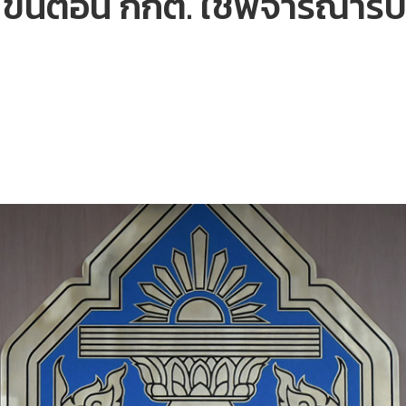
 7 ขั้นตอน กกต. ใช้พิจารณารั