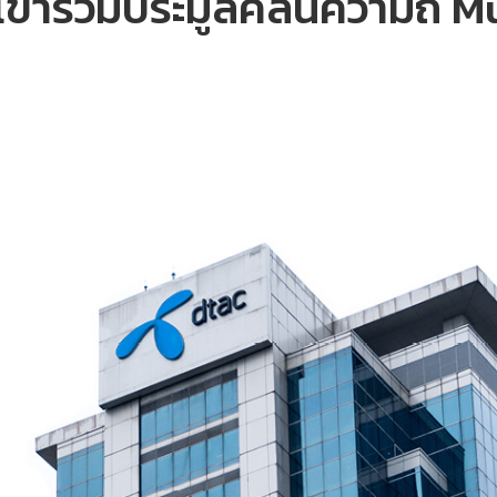
เข้าร่วมประมูลคลื่นความถี่ 