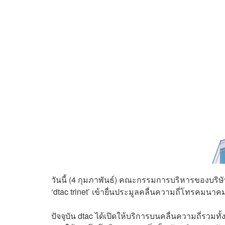
วันนี้ (4 กุมภาพันธ์) คณะกรรมการบริหารของบริษัท 
‘dtac trinet’ เข้ายื่นประมูลคลื่นความถี่โทรคมนาค
ปัจจุบัน dtac ได้เปิดให้บริการบนคลื่นความถี่รวมทั