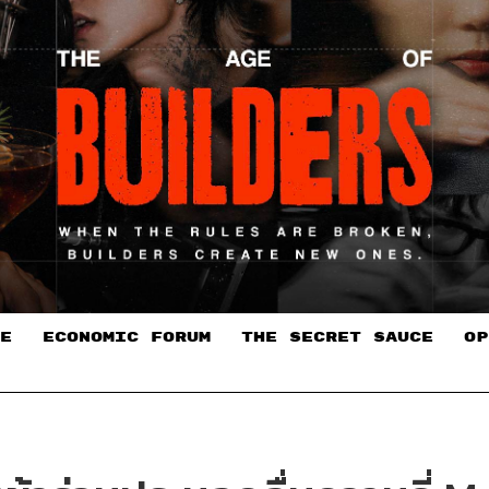
E
ECONOMIC FORUM
THE SECRET SAUCE​
OP