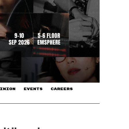
INION
EVENTS
CAREERS