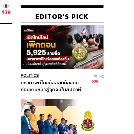
136
EDITOR'S PICK
POLITICS
536
มหากาพย์โกงข้อสอบท้องถิ่น
ก่อนเดินหน้าสู่จุดจบในสัปดาห์
นี้