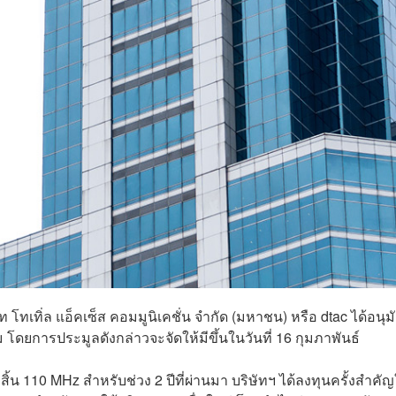
โทเทิ่ล แอ็คเซ็ส คอมมูนิเคชั่น จำกัด (มหาชน) หรือ dtac ได้อนุมัต
ม โดยการประมูลดังกล่าวจะจัดให้มีขึ้นในวันที่ 16 กุมภาพันธ์
้งสิ้น 110 MHz สำหรับช่วง 2 ปีที่ผ่านมา บริษัทฯ ได้ลงทุนครั้งสำคั