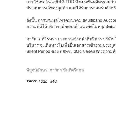
การใช้เทคโนโลยี 4G TDD ซึ่งเป็นพันธมิตรร่วมกั
ประสบการณ์ของลูกค้า และได้รับการยอมรับสำหรั
ดังนั้น การประมูลโทรคมนาคม (Multiband Auction) 
ความถี่ที่ให้บริการ เพื่อตอกย้ำแนวคิดไม่หยุด
ชารัด เมห์โรทรา ประธานเจ้าหน้าที่บริหาร บริษัท โท
บริหาร จะเดินทางไปเพื่อยื่นเอกสารเข้าร่วมประมูล
Silent Period ของ กสทช. dtac ของดแสดงความคิดเห
พิสูจน์อักษร: ภาวิกา ขันติศรีสกุล
TAGS:
dtac
4G