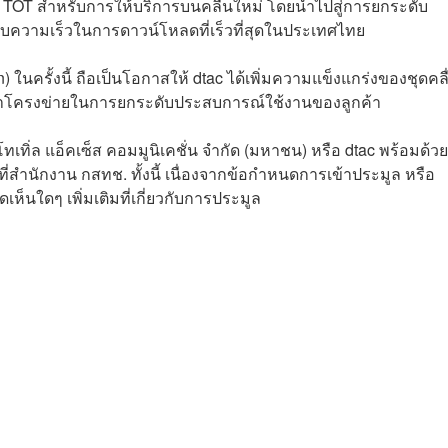
บ TOT สำหรับการให้บริการบนคลื่นใหม่ โดยนำไปสู่การยกระดับ
บความเร็วในการดาวน์โหลดที่เร็วที่สุดในประเทศไทย
ในครั้งนี้ ถือเป็นโอกาสให้ dtac ได้เพิ่มความแข็งแกร่งของชุดคลื
พัฒนาโครงข่ายในการยกระดับประสบการณ์ใช้งานของลูกค้า
เทิ่ล แอ็คเซ็ส คอมมูนิเคชั่น จำกัด (มหาชน) หรือ dtac พร้อมด้วยท
ที่สำนักงาน กสทช. ทั้งนี้ เนื่องจากข้อกำหนดการเข้าประมูล หรือ
็นใดๆ เพิ่มเติมที่เกี่ยวกับการประมูล