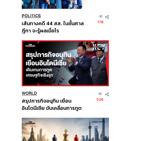
POLITICS
178
เส้นทางคดี 44 สส. ในชั้นศาล
ฎีกา จะรู้ผลเมื่อไร
WORLD
526
สรุปภารกิจอนุทิน เยือน
อินโดนีเซีย ขับเคลื่อนการทูต
เศรษฐกิจเชิงรุก ประกาศหุ้น
ส่วนยุทธศาสตร์ไทย –
อินโดนีเซีย