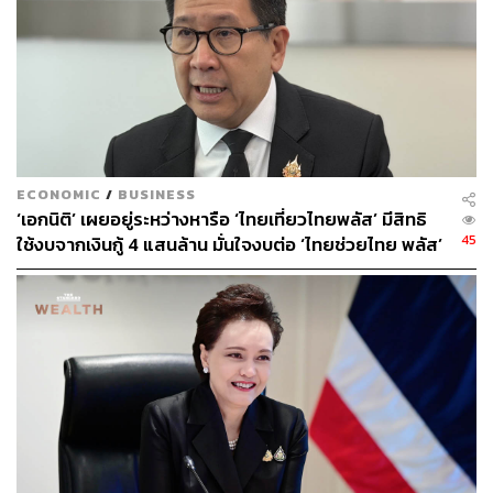
TAGS:
ผู้ประกอบการ
กระทรวงการคลัง
World Bank
อุตตม สาวนายน
การประกอบธุรกิจ
ECONOMIC
/
BUSINESS
‘เอกนิติ’ เผยอยู่ระหว่างหารือ ‘ไทยเที่ยวไทยพลัส’ มีสิทธิ
45
ใช้งบจากเงินกู้ 4 แสนล้าน มั่นใจงบต่อ ‘ไทยช่วยไทย พลัส’
เฟส 2 มีเพียงพอ
208
ABOUT THE AUTHOR
ชุตินันท์ สงวนประสิทธิ์
Content Creator สำนักข่าว THE
STANDARD