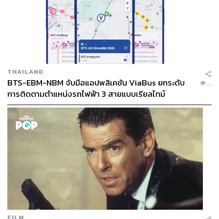
THAILAND
BTS-EBM-NBM จับมือแอปพลิเคชัน ViaBus ยกระดับ
...
การติดตามตำแหน่งรถไฟฟ้า 3 สายแบบเรียลไทม์
FILM