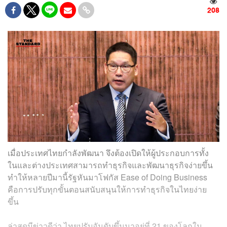
208
เมื่อประเทศไทยกำลังพัฒนา จึงต้องเปิดให้ผู้ประกอบการทั้ง
ในและต่างประเทศสามารถทำธุรกิจและพัฒนาธุรกิจง่ายขึ้น
ทำให้หลายปีมานี้รัฐหันมาโฟกัส Ease of Doing Business
คือการปรับทุกขั้นตอนสนับสนุนให้การทำธุรกิจในไทยง่าย
ขึ้น
ล่าสุดมีข่าวดีว่า ไทยปรับอันดับขึ้นมาอยู่ที่ 21 ของโลกใน