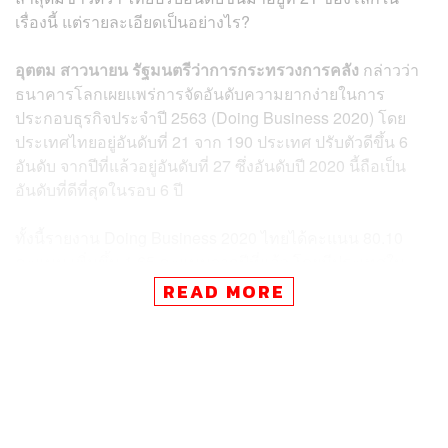
เรื่องนี้ แต่รายละเอียดเป็นอย่างไร?
อุตตม สาวนายน
รัฐมนตรีว่าการกระทรวงการคลัง
กล่าวว่า
ธนาคารโลกเผยแพร่การจัดอันดับความยากง่ายในการ
ประกอบธุรกิจประจำปี 2563 (Doing Business 2020) โดย
ประเทศไทยอยู่อันดับที่ 21 จาก 190 ประเทศ ปรับตัวดีขึ้น 6
อันดับ จากปีที่แล้วอยู่อันดับที่ 27 ซึ่งอันดับปี 2020 นี้ถือเป็น
อันดับที่ดีที่สุดในรอบ 6 ปี
ทั้งนี้รายงาน Doing Business 2020 ไทยได้คะแนน 80.10
คะแนน เพิ่มขึ้น 1.65 คะแนนจากปีที่แล้ว โดยมีประเทศใน
อาเซียนที่อยู่อันดับก่อนหน้า เช่น สิงคโปร์ อันดับที่ 2 ของโลก
READ MORE
ที่มี 86.20 คะแนน และมาเลเซีย อยู่อันดับที่ 12 มี 81.50
คะแนน
อย่างไรก็ตาม การที่ไทยปรับอันดับที่ดีขึ้นมาจากคะแนนเพิ่ม
ขึ้นสูงใน 2 ด้าน ได้แก่