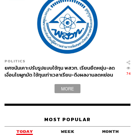
POLITICS
ยศชนันเคาะปรับรูปแบบใช้ทุน พสวท. เรียนยืดหยุ่น-ลด
74
เงื่อนไขผูกมัด ใช้ทุนเท่าเวลาเรียน-ดึงผลงานลดหย่อน
เวลา ดันให้มีผลย้อนหลัง
MORE
MOST POPULAR
TODAY
WEEK
MONTH