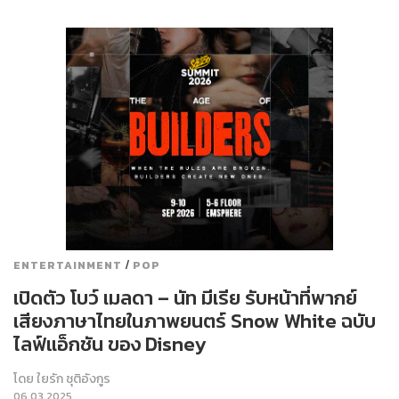
/
ENTERTAINMENT
POP
เปิดตัว โบว์ เมลดา – นัท มีเรีย รับหน้าที่พากย์
เสียงภาษาไทยในภาพยนตร์ Snow White ฉบับ
ไลฟ์แอ็กชัน ของ Disney
โดย
ใยรัก ชุติอังกูร
06.03.2025