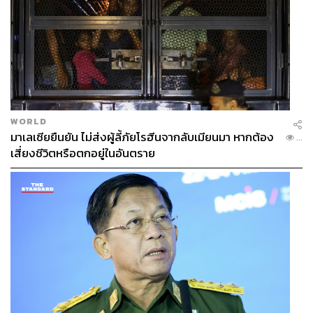
WORLD
มาเลเซียยืนยัน ไม่ส่งผู้ลี้ภัยโรฮีนจากลับเมียนมา หากต้อง
...
เสี่ยงชีวิตหรือตกอยู่ในอันตราย