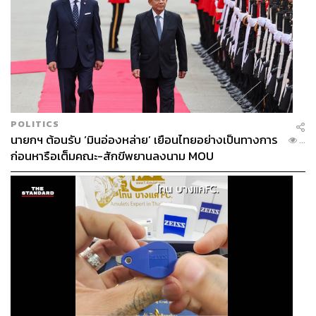
POLITICS
นายกฯ ต้อนรับ ‘มินอ่องหล่าย’ เยือนไทยอย่างเป็นทางการ
...
ก่อนหารือเต็มคณะ-สักขีพยานลงนาม MOU