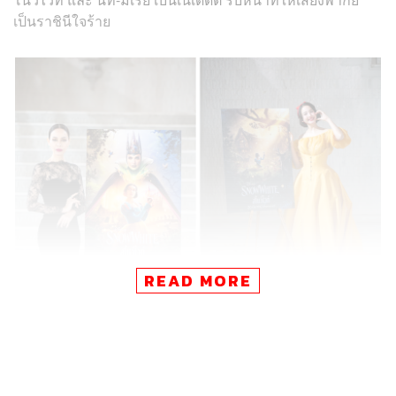
เป็นราชินีใจร้าย
READ MORE
Disney’s Snow White สโนว์ไวท์
ในรูปแบบภาพยนตร์ไลฟ์แอ็
กชันของปี 2025 เป็นการดัดแปลงจากแอนิเมชันเรื่องแรก
ของ Disney ในปี 1937 อย่าง สโนว์ไวท์กับคนแคระทั้งเจ็ด ที่
ในรูปแบบใหม่นี้จะเป็นการดำเนินเรื่องโดย Gal Gadot กับ