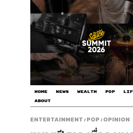
HOME
NEWS
WEALTH
POP
LIF
ABOUT
ENTERTAINMENT
POP
OPINION
/
/