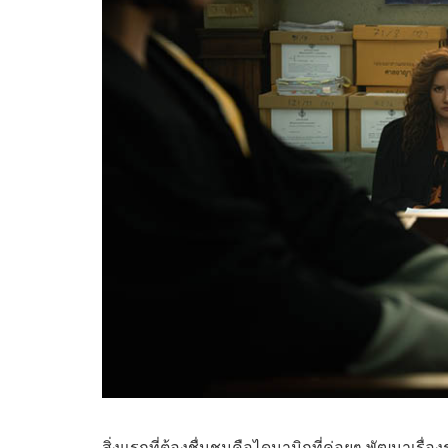
สิ่งแรกที่ต้องชื่นชมคือไดนามิกที่ค่อยๆ พัฒนาเร