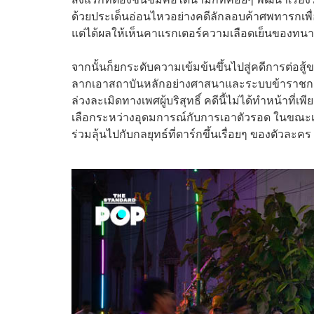
ด้วยประเด็นอ่อนไหวอย่างคดีลักลอบค้าศพทารกเพื่อ
แต่ได้ผลให้เห็นคาแรกเตอร์ความเลือดเย็นของทนายป
จากนั้นก็ยกระดับความเข้มข้นขึ้นไปสู่คดีการต่อสู้
ลากเอาสถาบันหลักอย่างศาสนาและระบบข้าราชการม
ล่วงละเมิดทางเพศผู้บริสุทธิ์ คดีนี้ไม่ได้ทำหน้าที่เพี
เลือกระหว่างอุดมการณ์กับการเอาตัวรอด ในขณะเด
ร่วมลุ้นไปกับกลยุทธ์ที่ดาร์กขึ้นเรื่อยๆ ของตัวละคร