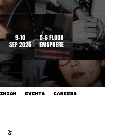
INION
EVENTS
CAREERS