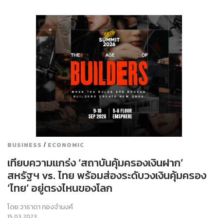
/
BUSINESS
ECONOMIC
เทียบความแกร่ง ‘สถาบันคุ้มครองเงินฝาก’
สหรัฐฯ vs. ไทย พร้อมส่องระดับวงเงินคุ้มครอง
‘ไทย’ อยู่ตรงไหนของโลก
โดย
วาราดา ทองจำนงค์
15.03.2023