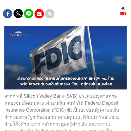
689
จากกรณี Silicon Valley Bank (SVB) ประสบปัญหาสภาพ
คล่องจนเกิดเหตุคนแห่ถอนเงิน จนทำให้ Federal Deposit
Insurance Corporation (FDIC) ซึ่งเป็นบรรษัทคุ้มครองเงิน
ฝากของสหรัฐฯ ต้องออกมาควบคุมและพิทักษ์ทรัพย์ หลาย
ฝ่ายก็ตั้งคำถามว่า กลไกการดูแลผู้ฝากเงิน และสถานะ
กองทุนประกันเงินฝากของสหรัฐฯ และประเทศไทยเป็น