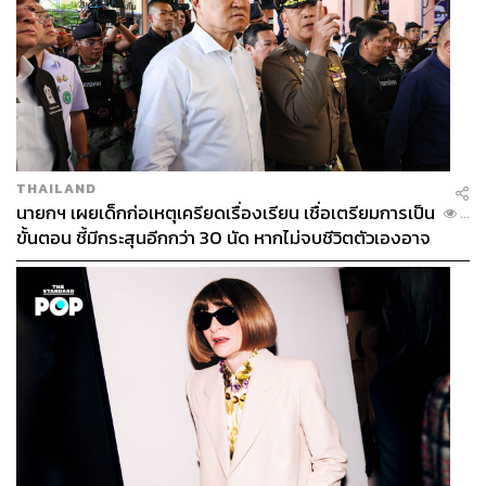
THAILAND
นายกฯ เผยเด็กก่อเหตุเครียดเรื่องเรียน เชื่อเตรียมการเป็น
...
ขั้นตอน ชี้มีกระสุนอีกกว่า 30 นัด หากไม่จบชีวิตตัวเองอาจ
สูญเสียเพิ่ม