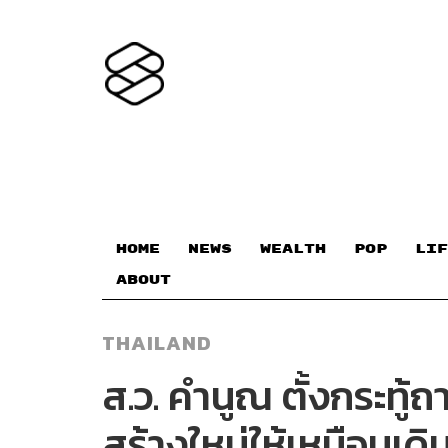
HOME
NEWS
WEALTH
POP
LIF
ABOUT
THAILAND
ส.ว. คำนูณ ตั้งกระทู้ถ
สร้างใหม่ให้เหมือนเดิ