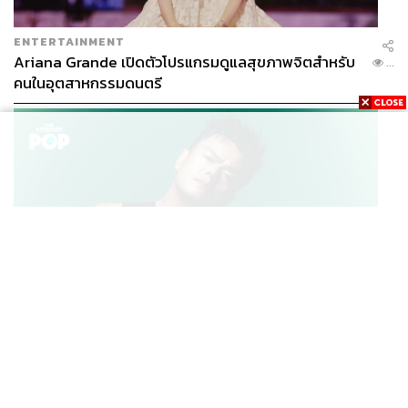
ENTERTAINMENT
Ariana Grande เปิดตัวโปรแกรมดูแลสุขภาพจิตสำหรับ
...
คนในอุตสาหกรรมดนตรี
K-POP
JYP จ่ายเงินกว่า 46 ล้านบาทต่อปี สำหรับการทำโรงอาหา
...
รออร์แกนิกในบริษัท