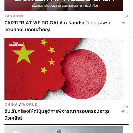
FASHION
CARTIER AT WEIBO GALA เครื่องประดับบนลุคพรม
...
แดงของแขกคนสำคัญ
CHINA
/
WORLD
จีนเรียกร้องให้ญี่ปุ่นยุติการพิจารณาครอบครองอาวุธ
...
นิวเคลียร์