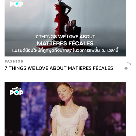
FASHION
7 THINGS WE LOVE ABOUT MATIÈRES FÉCALES
...