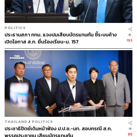
POLITICS
ประธานสภา กทม. แจงปมเสียบบัตรแทนกัน ชี้ระบบค้าง
193
เปิดโอกาส ส.ก. ยื่นร้องเรียน-ม. 157
THAILAND
/
POLITICS
ประชาธิปัตย์เดินหน้าฟ้อง ป.ป.ช.-มท. สอบกรณี ส.ก.
85
พรรคประชาชน เสียบบัตรแทนกัน