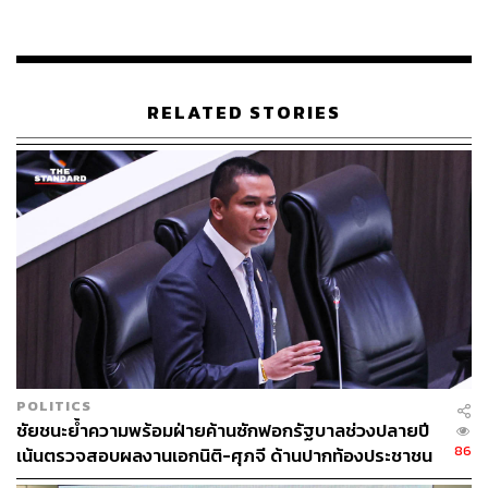
RELATED STORIES
POLITICS
ชัยชนะย้ำความพร้อมฝ่ายค้านซักฟอกรัฐบาลช่วงปลายปี
86
เน้นตรวจสอบผลงานเอกนิติ-ศุภจี ด้านปากท้องประชาชน