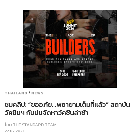
/
THAILAND
NEWS
ชมคลิป: “ขออภัย…พยายามเต็มที่แล้ว” สถาบัน
วัคซีนฯ กับปมจัดหาวัคซีนล่าช้า
โดย
THE STANDARD TEAM
22.07.2021