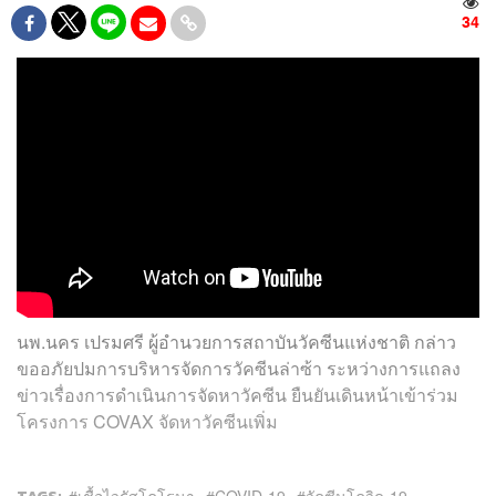
34
นพ.นคร เปรมศรี ผู้อำนวยการสถาบันวัคซีนแห่งชาติ กล่าว
ขออภัยปมการบริหารจัดการวัคซีนล่าซ้า ระหว่างการแถลง
ข่าวเรื่องการดำเนินการจัดหาวัคซีน ยืนยันเดินหน้าเข้าร่วม
โครงการ COVAX จัดหาวัคซีนเพิ่ม
เชื้อไวรัสโคโรนา
COVID-19
วัคซีนโควิด-19