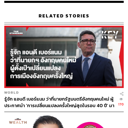
RELATED STORIES
WORLD
รู้จัก แอนดี เบอร์แนม ว่าที่นายกรัฐมนตรีอังกฤษคนใหม่ ผู้
170
ประกาศนำ ‘การเปลี่ยนแปลงครั้งใหญ่สุดในรอบ 40 ปี’ มา
สู่การเมืองอังกฤษ