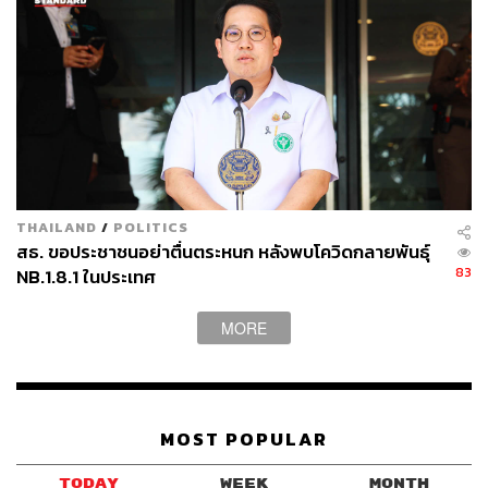
THAILAND
/
POLITICS
สธ. ขอประชาชนอย่าตื่นตระหนก หลังพบโควิดกลายพันธุ์
83
NB.1.8.1 ในประเทศ
MORE
MOST POPULAR
TODAY
WEEK
MONTH