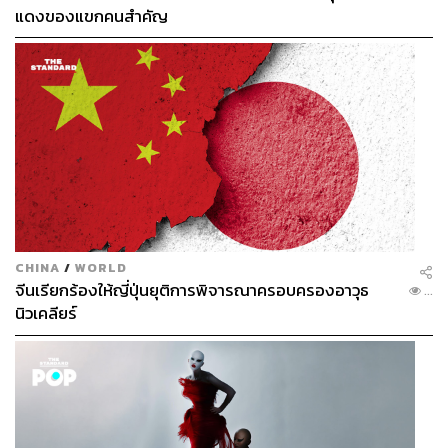
แดงของแขกคนสำคัญ
CHINA
/
WORLD
จีนเรียกร้องให้ญี่ปุ่นยุติการพิจารณาครอบครองอาวุธ
...
นิวเคลียร์