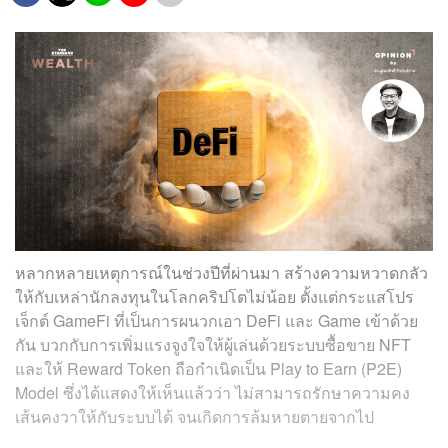
หลากหลายเหตุการณ์ในช่วงปีที่ผ่านมา สร้างความหวาดกลัว
ให้กับเหล่านักลงทุนในโลกคริปโตไม่น้อย ตั้งแต่กระแสโปร
เจ็กต์ GameFi ที่เป็นการผนวกเอา DeFi และ Game เข้าด้วย
กัน บวกกับการเพิ่มแรงจูงใจให้ผู้เล่นด้วยระบบซื้อขาย NFT
และให้ Reward Token ถือกำเนิดเป็น Play to Earn (P2E)
Model ซึ่งได้แสดงให้เห็นแล้วว่า ไม่สามารถรักษาความคง
เส้นคงวาให้กับระบบได้ จนเกิดการล้มหายตายจากไป