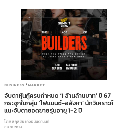
/
BUSINESS
MARKET
จับตาหุ้นกู้ครบกำหนด ‘1 ล้านล้านบาท’ ปี 67
กระจุกในกลุ่ม ‘ไฟแนนซ์-อสังหา’ นักวิเคราะห์
แนะจับตายอดขายรุ่นอายุ 1-2 ปี
โดย
สกุลชัย เก่งอนันตานนท์
09.01.2024