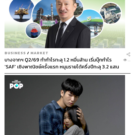
BUSINESS
/
MARKET
บางจากฯ Q2/69 ทำกำไรทะลุ 1.2 หมื่นล้าน เริ่มบุ๊กกำไร
...
‘SAF’ เชิงพาณิชย์ครั้งแรก หนุนรายได้ครึ่งปีทะลุ 3.2 แสน
ล้าน