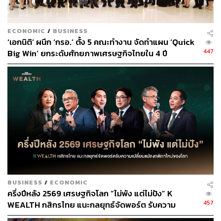
ECONOMIC
/
BUSINESS
‘เอกนิติ’ ผนึก ‘กรอ.’ ตั้ง 5 คณะทำงาน จัดทำแผน ‘Quick
447
Big Win’ ยกระดับศักยภาพเศรษฐกิจไทยใน 4 ปี
BUSINESS
/
ECONOMIC
ครึ่งปีหลัง 2569 เศรษฐกิจโลก “ไม่พัง แต่ไม่ปัง” K
457
WEALTH กสิกรไทย แนะกลยุทธ์จัดพอร์ต รับความ
เปลี่ยนแปลงกติกาใหม่ของโลก