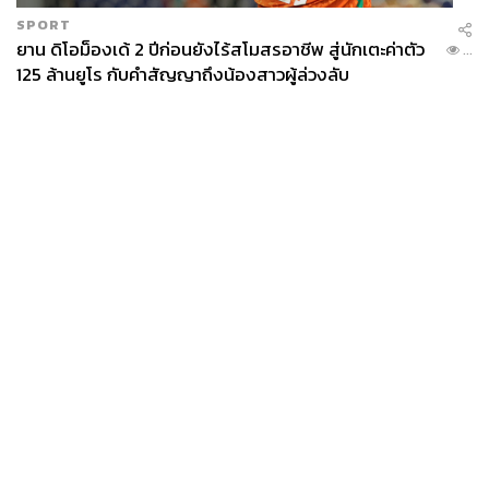
SPORT
ยาน ดิโอม็องเด้ 2 ปีก่อนยังไร้สโมสรอาชีพ สู่นักเตะค่าตัว
...
125 ล้านยูโร กับคำสัญญาถึงน้องสาวผู้ล่วงลับ
News
Wealth
Pop
Podcast
Video
Now
Opinion
Careers
Events
Privacy
About
Contact
Policy
FOR
ADVERTISING
MEMBERSHIP