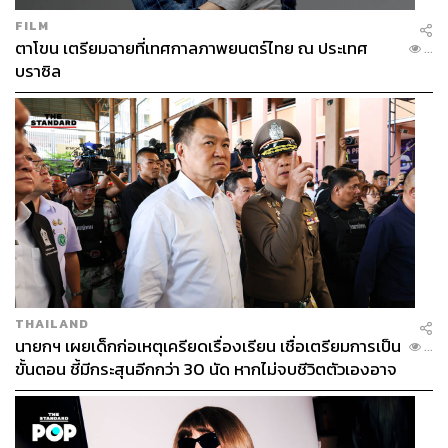
FILM
ตาโขน เตรียมฉายที่เทศกาลภาพยนตร์ไทย ณ ประเทศ
...
บราซิล
THAILAND
นายกฯ เผยเด็กก่อเหตุเครียดเรื่องเรียน เชื่อเตรียมการเป็น
...
ขั้นตอน ชี้มีกระสุนอีกกว่า 30 นัด หากไม่จบชีวิตตัวเองอาจ
สูญเสียเพิ่ม