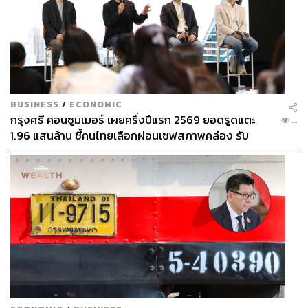
BUSINESS
/
ECONOMIC
กรุงศรี คอนซูมเมอร์ เผยครึ่งปีแรก 2569 ยอดรูดแตะ
...
1.96 แสนล้าน ชี้คนไทยเลือกผ่อนเซฟสภาพคล่อง รับ
เศรษฐกิจผันผวนฉุดผลประกอบการพลาดเป้า