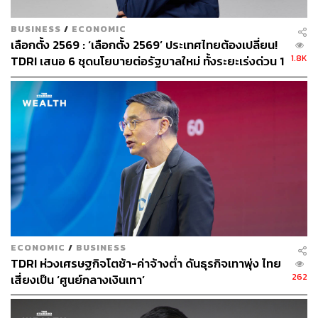
BUSINESS
/
ECONOMIC
เลือกตั้ง 2569 : ‘เลือกตั้ง 2569’ ประเทศไทยต้องเปลี่ยน!
1.8K
TDRI เสนอ 6 ชุดนโยบายต่อรัฐบาลใหม่ ทั้งระยะเร่งด่วน 1
ปีถึงระยะยาว 4 ปี
ECONOMIC
/
BUSINESS
TDRI ห่วงเศรษฐกิจโตช้า-ค่าจ้างต่ำ ดันธุรกิจเทาพุ่ง ไทย
262
เสี่ยงเป็น ‘ศูนย์กลางเงินเทา’