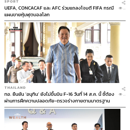
SPORT
UEFA, CONCACAF และ AFC ร่วมแถลงโจมตี FIFA กรณี
...
แผนขายหุ้นฟุตบอลโลก
THAILAND
ทอ. ยืนยัน ‘อนุทิน’ ยังไม่ขึ้นบิน F-16 วันที่ 14 ส.ค. นี้ ชี้ต้อง
...
ผ่านการฝึกความปลอดภัย-ตรวจร่างกายตามมาตรฐาน
ก่อน