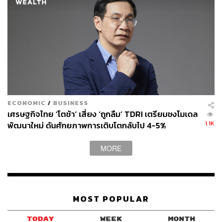
ECONOMIC
/
BUSINESS
เศรษฐกิจไทย ‘โตช้า’ เสี่ยง ‘ถูกลืม’ TDRI เตรียมชงโมเดล
1.1K
พัฒนาใหม่ ดันศักยภาพการเติบโตกลับไป 4-5%
MORE
MOST POPULAR
TODAY
WEEK
MONTH