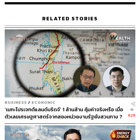
RELATED STORIES
BUSINESS
/
ECONOMIC
‘เมกะโปรเจกต์แลนด์บริดจ์’ 1 ล้านล้าน คุ้มค่าจริงหรือ เมื่อ
629
ตัวเลขเศรษฐศาสตร์จากสองหน่วยงานรัฐยังสวนทาง ?