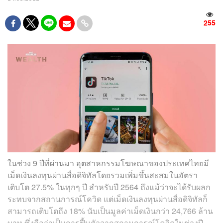
255
ในช่วง 9 ปีที่ผ่านมา อุตสาหกรรมโฆษณาของประเทศไทยมี
เม็ดเงินลงทุนผ่านสื่อดิจิทัลโดยรวมเพิ่มขึ้นสะสมในอัตรา
เติบโต 27.5% ในทุกๆ ปี สำหรับปี 2564 ถึงแม้ว่าจะได้รับผลก
ระทบจากสถานการณ์โควิด แต่เม็ดเงินลงทุนผ่านสื่อดิจิทัลก็
สามารถเติบโตถึง 18% นับเป็นมูลค่าเม็ดเงินกว่า 24,766 ล้าน
บาท ซึ่งถือว่าเป็นการฟื้นตัวจากสถานการณ์โควิดในช่วงปี