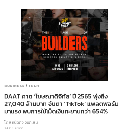
/
BUSINESS
TECH
DAAT คาด ‘โฆษณาดิจิทัล’ ปี 2565 พุ่งถึง
27,040 ล้านบาท จับตา ‘TikTok’ แพลตฟอร์ม
มาแรง พบการใช้เม็ดเงินทะยานกว่า 654%
โดย
ถนัดกิจ จันกิเสน
24.03.2022