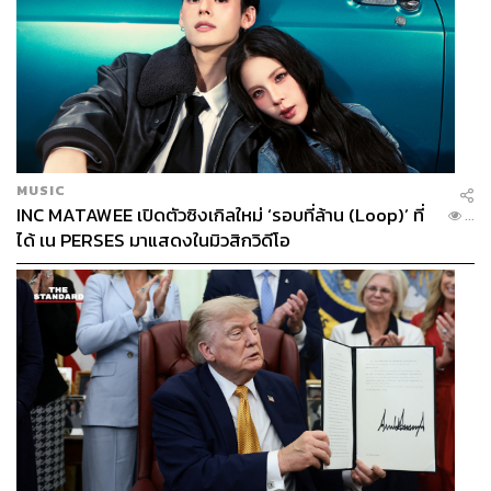
MUSIC
INC MATAWEE เปิดตัวซิงเกิลใหม่ ‘รอบที่ล้าน (Loop)’ ที่
...
ได้ เน PERSES มาแสดงในมิวสิกวิดีโอ