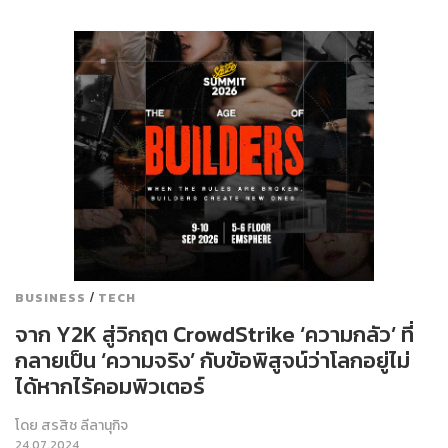
/
BUSINESS
TECH
จาก Y2K สู่วิกฤต CrowdStrike ‘ความกลัว’ ที่
กลายเป็น ‘ความจริง’ กับข้อพิสูจน์ว่าโลกอยู่ไม่
ได้หากไร้คอมพิวเตอร์
โดย
สรสิช ลีลานุกิจ
24.07.2024