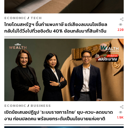
ECONOMIC
/
TECH
ไทยโดนสหรัฐฯ ขึ้นกำแพงภาษี แต่เสียงลบบนโซเชียล
228
กลับไม่ได้วิ่งไปที่วอชิงตัน 40% ย้อนกลับมาที่สินค้าจีน
หนังสือพิมพ์ Daily Mail ของอังกฤษเคยเขียนข่าวไว้ในวันที่
ราคาถูกที่ทะลักจน SME ไทยสู้ไม่ไหว
14 ธันวาคม 1997 ว่า สายการบินจำนวนมากวางแผนที่จะ
ยกเลิกเที่ยวบินในวันที่ 1 มกราคม 2000 เนื่องจากความกลัวที่
ว่าระบบควบคุมการจราจรทางอากาศจะไม่สามารถทำงาน
ได้อย่างถูกต้อง หรือตัวเครื่องบินเองที่ระบบมีความอ่อนไหว
ต่อเรื่องวันเวลา
โดยข้อมูลของบริษัท Boeing เคยระบุว่า เครื่องบินโดยสาร
ต้องได้รับการตรวจสอบสภาพในปี 2000 แต่หากระบบ
คอมพิวเตอร์ในตัวเครื่องบินตีความ ‘00’ เป็นปี 1900
คอมพิวเตอร์จะเข้าใจว่าการซ่อมบำรุงครั้งสุดท้ายเกิดขึ้น
ECONOMIC
/
BUSINESS
นานราวเกือบ 100 ปีที่แล้ว และอาจทำให้ระบบรวนจนยุติการ
เปิดข้อเสนอปฏิรูป ‘ระบบราชการไทย’ ยุบ-ควบ-ลดขนาด
ทำงาน และกระทบกับความปลอดภัยของผู้โดยสาร
1.9K
งาน ก่อนปลดคน พร้อมยกระดับเป็นนโยบายแห่งชาติ
ในทำนองเดียวกัน ภาคการเงินเป็นอีกหนึ่งอุตสาหกรรมที่