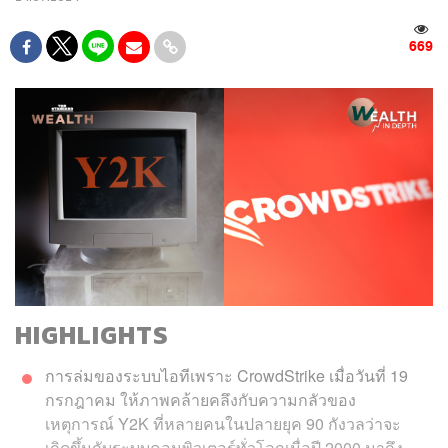
669
HIGHLIGHTS
การล่มของระบบไอทีเพราะ CrowdStrike เมื่อวันที่ 19
กรกฎาคม ให้ภาพคล้ายคลึงกับความกลัวของ
เหตุการณ์ Y2K ที่หลายคนในปลายยุค 90 กังวลว่าจะ
เกิดขึ้นกับระบบคอมพิวเตอร์ทั่วโลกเมื่อปี 2000 มาถึง