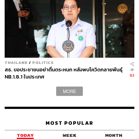
THAILAND
/
POLITICS
สธ. ขอประชาชนอย่าตื่นตระหนก หลังพบโควิดกลายพันธุ์
83
NB.1.8.1 ในประเทศ
MORE
MOST POPULAR
TODAY
WEEK
MONTH