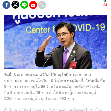
28
วันนี้ (6 เมษายน) นพ.ทวีศิลป์ วิษณุโยธิน โฆษก ศบค.
รายงานสถานการณ์โควิด-19 ในไทย พบผู้ติดเชื้อใหม่เพิ่มขึ้น
51 ราย กระจายอยู่ใน 66 จังหวัด และมีผู้ป่วยที่เสียชีวิตเพิ่ม
ขึ้น 3 ราย รวมเป็น 26 ราย ทำให้ตัวเลขผู้ป่วยสะสมอยู่ที่
2,220 ราย และมีผู้ที่หายป่วยแล้ว 793 ราย
ทั้งนี้ นพ.ทวีศิลป์ ได้อธิบายถึงตัวเลขผู้ป่วยที่ลดลงในวันนี้ว่า