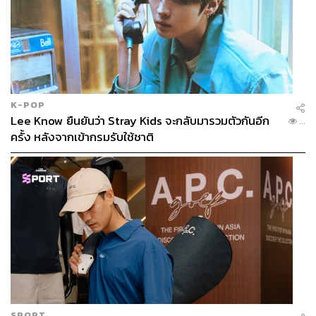
K-POP
Lee Know ยืนยันว่า Stray Kids จะกลับมารวมตัวกันอีก
...
ครั้ง หลังจากเข้ากรมรับใช้ชาติ
SPORT