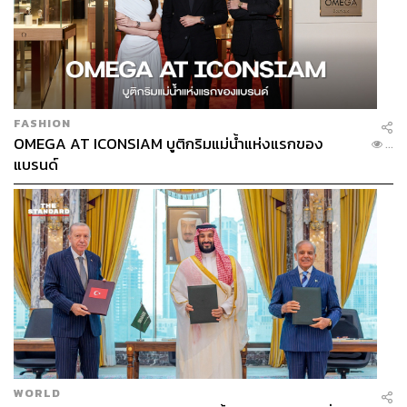
FASHION
OMEGA AT ICONSIAM บูติกริมแม่น้ำแห่งแรกของ
...
แบรนด์
WORLD