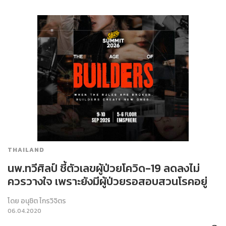
THAILAND
นพ.ทวีศิลป์ ชี้ตัวเลขผู้ป่วยโควิด-19 ลดลงไม่
ควรวางใจ เพราะยังมีผู้ป่วยรอสอบสวนโรคอยู่
โดย
อนุชิต ไกรวิจิตร
06.04.2020