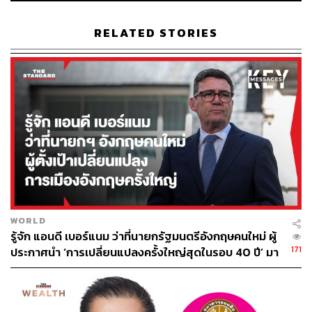
RELATED STORIES
WORLD
รู้จัก แอนดี เบอร์แนม ว่าที่นายกรัฐมนตรีอังกฤษคนใหม่ ผู้
171
ประกาศนำ ‘การเปลี่ยนแปลงครั้งใหญ่สุดในรอบ 40 ปี’ มา
สู่การเมืองอังกฤษ