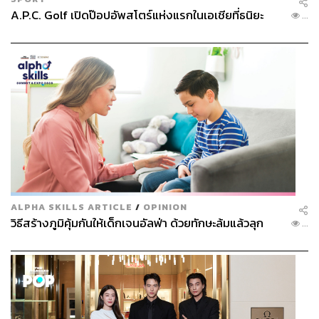
A.P.C. Golf เปิดป๊อปอัพสโตร์แห่งแรกในเอเชียที่ธนิยะ
...
ALPHA SKILLS ARTICLE
/
OPINION
วิธีสร้างภูมิคุ้มกันให้เด็กเจนอัลฟ่า ด้วยทักษะล้มแล้วลุก
...