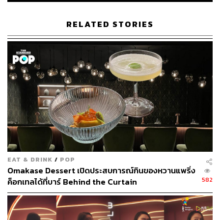
RELATED STORIES
EAT & DRINK
/
POP
Omakase Dessert เปิดประสบการณ์กินของหวานแพริ่ง
582
ค็อกเทลได้ที่บาร์ Behind the Curtain