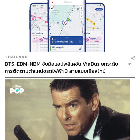
THAILAND
BTS-EBM-NBM จับมือแอปพลิเคชัน ViaBus ยกระดับ
...
การติดตามตำแหน่งรถไฟฟ้า 3 สายแบบเรียลไทม์