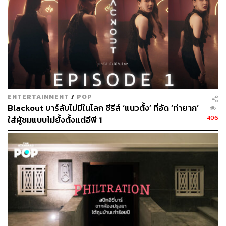
ENTERTAINMENT
/
POP
Blackout บาร์ลับไม่มีในโลก ซีรีส์ ‘แนวตั้ง’ ที่อัด ‘ท่ายาก’
406
ใส่ผู้ชมแบบไม่ยั้งตั้งแต่อีพี 1