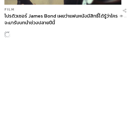
FILM
โปรดิวเซอร์ James Bond เผยว่าแฟนหนังมีสิทธิ์ได้รู้ว่าใคร
...
จะมารับบทนำช่วงปลายปีนี้
News
Wealth
Pop
Podcast
Video
Now
Opinion
Careers
Events
Privacy
About
Contact
Policy
FOR
ADVERTISING
MEMBERSHIP