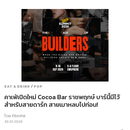
/
EAT & DRINK
POP
คาเฟ่เปิดใหม่ Cocoa Bar ราชพฤกษ์ บาร์นี้มีไว้
สำหรับสายดาร์ก สายเมาหลบไปก่อน!
โดย
Filmthii
30.01.2020