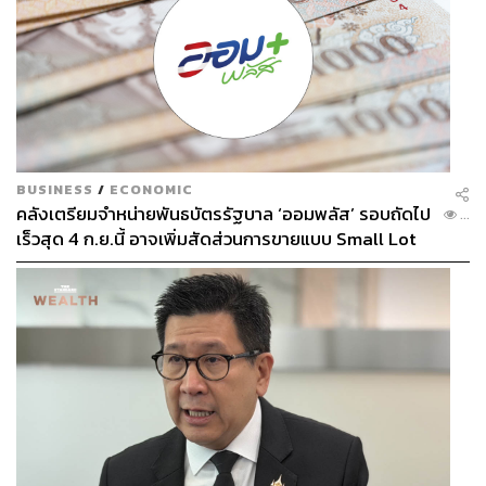
BUSINESS
/
ECONOMIC
คลังเตรียมจำหน่ายพันธบัตรรัฐบาล ‘ออมพลัส’ รอบถัดไป
...
เร็วสุด 4 ก.ย.นี้ อาจเพิ่มสัดส่วนการขายแบบ Small Lot
First มากขึ้น