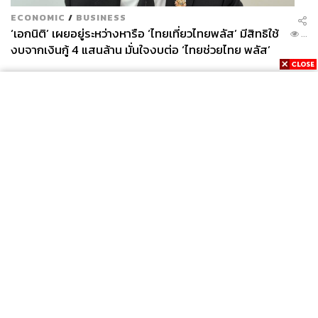
ECONOMIC
/
BUSINESS
‘เอกนิติ’ เผยอยู่ระหว่างหารือ ‘ไทยเที่ยวไทยพลัส’ มีสิทธิใช้
...
งบจากเงินกู้ 4 แสนล้าน มั่นใจงบต่อ ‘ไทยช่วยไทย พลัส’
เฟส 2 มีเพียงพอ
News
Wealth
Pop
Podcast
Video
Now
Opinion
Careers
Events
Privacy
About
Contact
Policy
FOR
ADVERTISING
MEMBERSHIP