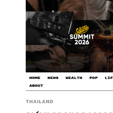
HOME
NEWS
WEALTH
POP
LIF
ABOUT
THAILAND