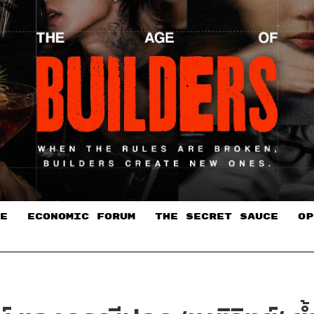
E
ECONOMIC FORUM
THE SECRET SAUCE​
OP