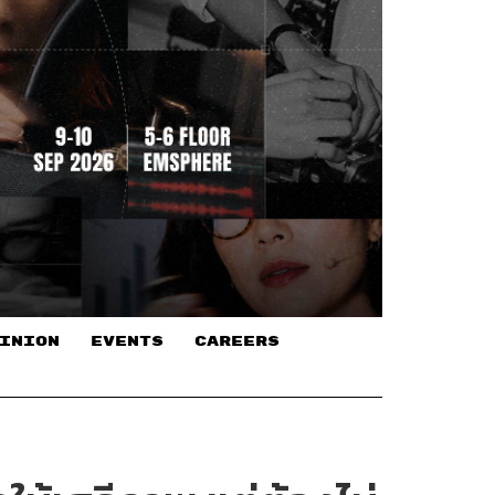
INION
EVENTS
CAREERS