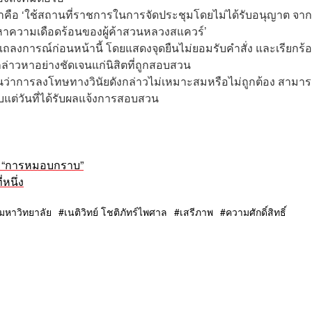
าคือ ‘ใช้สถานที่ราชการในการจัดประชุมโดยไม่ได้รับอนุญาต จา
ญหาความเดือดร้อนของผู้ค้าสวนหลวงสแควร์’
การณ์ก่อนหน้านี้ โดยแสดงจุดยืนไม่ยอมรับคำสั่ง และเรียกร้อ
วหาอย่างชัดเจนแก่นิสิตที่ถูกสอบสวน
ว่าการลงโทษทางวินัยดังกล่าวไม่เหมาะสมหรือไม่ถูกต้อง สามารถ
แต่วันที่ได้รับผลแจ้งการสอบสวน
ะ “การหมอบกราบ”
หนึ่ง
มหาวิทยาลัย
เนติวิทย์ โชติภัทร์ไพศาล
เสรีภาพ
ความศักดิ์สิทธิ์