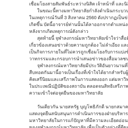
เชื่อมโยงสายสัมพันธ์ระหว่างนิสิต เจ้าหน้าที่ และนิ
ในขณะนี้ทางมหาวิทยาลัยกำลังดำเนินกระบวนการส
ในเหตุการณ์วันที่ 3 สิงหาคม 2560 ดังปรากฏเป็นข่าว
เกิดขึ้น บัดนี้อาจารย์ท่านนั้นได้ลาออกจากตำแหน่งผู้
หลังจากเกิดเหตุการณ์ดังกล่าว
สุดท้ายนี้ จุฬาลงกรณ์มหาวิทยาลัยเข้าใจว่าสื่อ
เกี่ยวข้องเสนอข่าวด้วยความถูกต้อง ไม่ลำเอียง 
เป็นกิจการภายในที่ไม่ควรถูกเชื่อมโยงกับการแบ่งข
วาทกรรมและกรอบการนำเสนอข่าวของสื่อมวลชน
จุฬาลงกรณ์มหาวิทยาลัยมีประวัติอันยาวนานที่ผูก
สืบทอดกันมานี้อาจเป็นเรื่องที่เข้าใจได้ยากสำหรั
คิดเสรีนิยมและเสรีภาพในการแสดงออก แต่มหาวิท
ในประเพณีปฏิบัติของสถาบัน ตลอดจนสิทธิเสรีภาพ
ความเข้าใจต่อจุดยืนของมหาวิทยาลัย
วันเดียวกัน นายสหรัฐ บุญโพธิภักดี นายกสมาคม
แสดงจุดยืนสนับสนุนการดำเนินการของฝ่ายบริหาร
มหาวิทยาลัยในการแก้ปัญหาที่มีความละเอียดอ่อนนี
ของจุฬาลงกรณ์มหาวิทยาลัย เพื่อเป็นตัวอย่างที่ดี