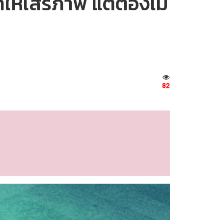
ห้เสรีภาพ แต่ต้องไม่
82