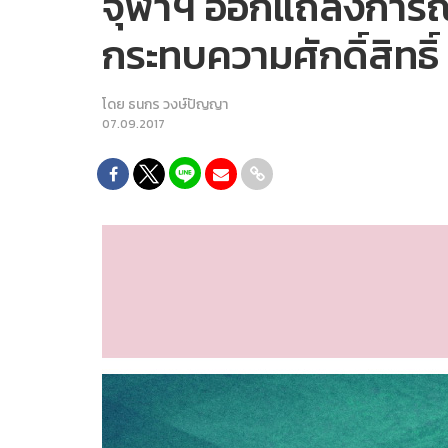
จุฬาฯ ออกแถลงการณ์ แ
กระทบความศักดิ์สิทธิ์
โดย
ธนกร วงษ์ปัญญา
07.09.2017