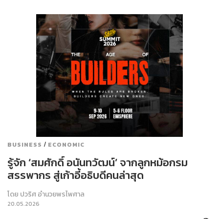
/
BUSINESS
ECONOMIC
รู้จัก ‘สมศักดิ์ อนันทวัฒน์’ จากลูกหม้อกรม
สรรพากร สู่เก้าอี้อธิบดีคนล่าสุด
โดย
ปวริศ อำนวยพรไพศาล
20.05.2026