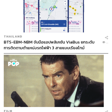
THAILAND
BTS-EBM-NBM จับมือแอปพลิเคชัน ViaBus ยกระดับ
...
การติดตามตำแหน่งรถไฟฟ้า 3 สายแบบเรียลไทม์
FILM