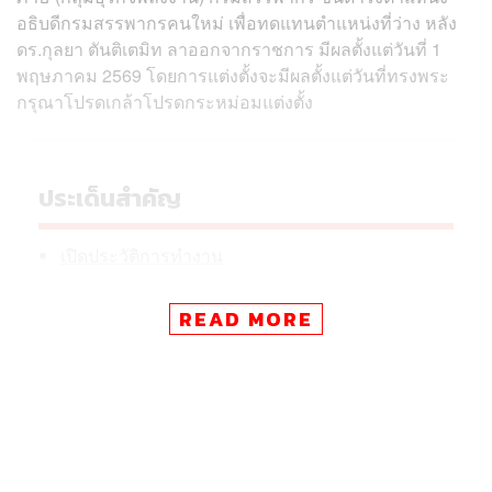
อธิบดีกรมสรรพากรคนใหม่ เพื่อทดแทนตำแหน่งที่ว่าง หลัง
ดร.กุลยา ตันติเตมิท ลาออกจากราชการ มีผลตั้งแต่วันที่ 1
พฤษภาคม 2569 โดยการแต่งตั้งจะมีผลตั้งแต่วันที่ทรงพระ
กรุณาโปรดเกล้าโปรดกระหม่อมแต่งตั้ง
ประเด็นสำคัญ
เปิดประวัติการทำงาน
เปิดประวัติการศึกษา
READ MORE
สำหรับสมศักดิ์ถือเป็น ‘ลูกหม้อสรรพากร’ เนื่องจากเคยดำรง
ตำแหน่งข้าราชการสายตรวจสอบและกฎหมายภาษี และ
เติบโตมาจากภายในกรมสรรพากรโดยตรง โดยมี
ประสบการณ์ทั้งด้านการจัดเก็บภาษี การตรวจสอบภาษี และ