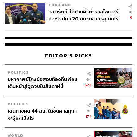
THAILAND
จ่ายหนี้-แอบระบุแบรนด์
‘ธนารัตน์’ ให้ปากคำตำรวจไซเบอร์
0
แฉช่องโหว่ 20 หน่วยงานรัฐ ยันไร้
นัยทางการเมือง
EDITOR'S PICKS
POLITICS
มหากาพย์โกงข้อสอบท้องถิ่น ก่อน
523
เดินหน้าสู่จุดจบในสัปดาห์นี้
POLITICS
เส้นทางคดี 44 สส. ในชั้นศาลฎีกา
174
จะรู้ผลเมื่อไร
WORLD