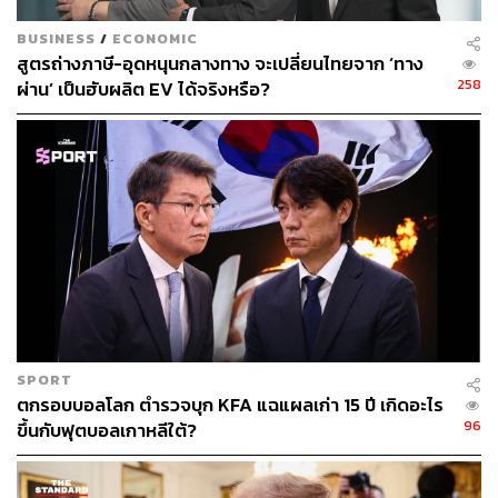
BUSINESS
/
ECONOMIC
สูตรถ่างภาษี-อุดหนุนกลางทาง จะเปลี่ยนไทยจาก ‘ทาง
258
ผ่าน’ เป็นฮับผลิต EV ได้จริงหรือ?
SPORT
ตกรอบบอลโลก ตำรวจบุก KFA แฉแผลเก่า 15 ปี เกิดอะไร
96
ขึ้นกับฟุตบอลเกาหลีใต้?