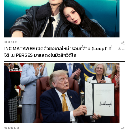
MUSIC
INC MATAWEE เปิดตัวซิงเกิลใหม่ ‘รอบที่ล้าน (Loop)’ ที่
...
ได้ เน PERSES มาแสดงในมิวสิกวิดีโอ
WORLD