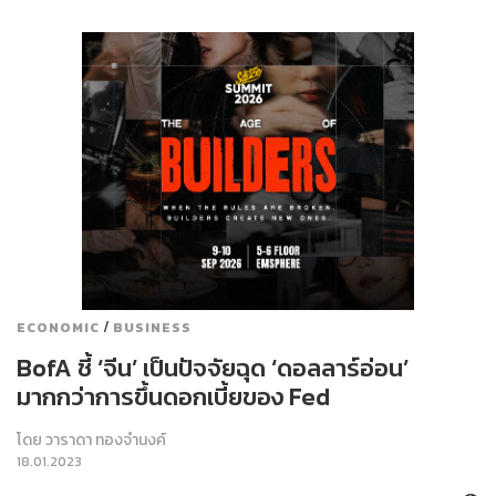
/
ECONOMIC
BUSINESS
BofA ชี้ ‘จีน’ เป็นปัจจัยฉุด ‘ดอลลาร์อ่อน’
มากกว่าการขึ้นดอกเบี้ยของ Fed
โดย
วาราดา ทองจำนงค์
18.01.2023