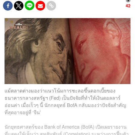
42
แม้ตลาดต่างมองว่าแนวโน้มการชะลอขึ้นดอกเบี้ยของ
ธนาคารกลางสหรัฐฯ (Fed) เป็นปัจจัยที่ทำให้เงินดอลลาร์
อ่อนค่า เมื่อเร็วๆ นี้ นักกลยุทธ์ BofA กลับมองว่าปัจจัยสำคัญ
ที่สุดอาจอยู่ที่ ‘จีน’
นักยุทธศาสตร์ของ Bank of America (BofA) เปิดเผยรายงาน
ที่แสดงให้เห็นว่า สหสัมพันธ์ (Correlation) ระหว่างการฟื้นตัว