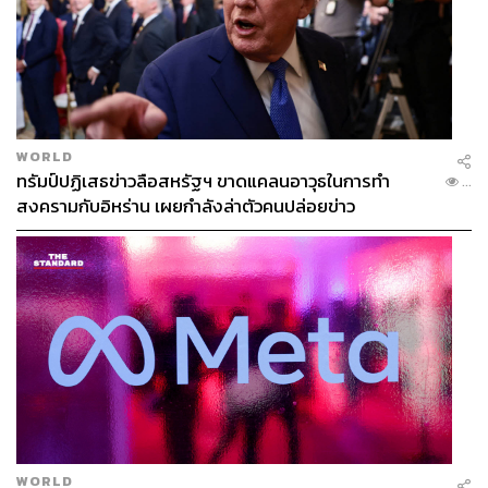
WORLD
ทรัมป์ปฏิเสธข่าวลือสหรัฐฯ ขาดแคลนอาวุธในการทำ
...
สงครามกับอิหร่าน เผยกำลังล่าตัวคนปล่อยข่าว
WORLD