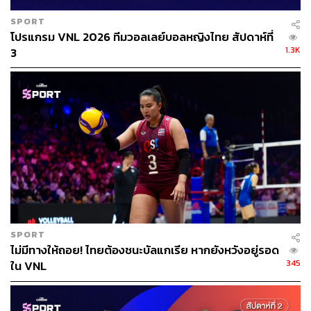
SPORT
โปรแกรม VNL 2026 ทีมวอลเลย์บอลหญิงไทย สัปดาห์ที่
1.3K
3
SPORT
ไม่มีทางให้ถอย! ไทยต้องชนะบัลแกเรีย หากยังหวังอยู่รอด
345
ใน VNL