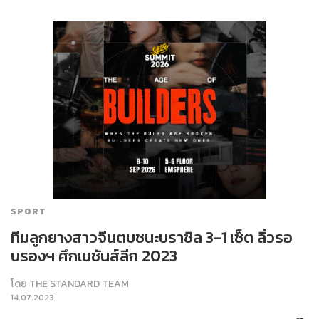
SPORT
ทีมลูกยางสาวจีนตบชนะบราซิล 3-1 เซ็ต ลิ่วรอ
บรองฯ ศึกเนชันส์ลีก 2023
โดย
THE STANDARD TEAM
14.07.2023