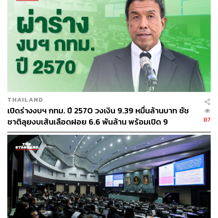
160
ABOUT THE AUTHOR
THE STANDARD TEAM
กองบรรณาธิการ THE STANDARD
THAILAND
เปิดร่างงบฯ กทม. ปี 2570 วงเงิน 9.39 หมื่นล้านบาท ชัช
87
ชาติลุยงบเส้นเลือดฝอย 6.6 พันล้าน พร้อมเปิด 9
ยุทธศาสตร์พัฒนาเมือง