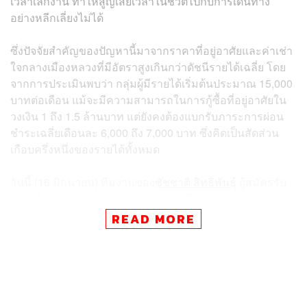
เวลาเลิกงาน ทำให้สูญเสียเวลาในชีวิตไปกับการเดินทาง
อย่างหลีกเลี่ยงไม่ได้
ซึ่งปัจจัยสำคัญของปัญหานี้มาจากราคาที่อยู่อาศัยและค่าเช่า
ใจกลางเมืองหลวงที่มีอัตราสูงเกินกว่าดัชนีรายได้เฉลี่ย โดย
จากการประเมินพบว่า กลุ่มผู้มีรายได้เริ่มต้นประมาณ 15,000
บาทต่อเดือน แม้จะมีความสามารถในการกู้ซื้อที่อยู่อาศัยใน
วงเงิน 1 ถึง 1.5 ล้านบาท แต่ยังคงต้องแบกรับภาระการผ่อน
ชำระเฉลี่ยเดือนละ 6,000 ถึง 7,000 บาท ซึ่งคิดเป็นสัดส่วน
เกือบครึ่งหนึ่งของรายได้ทั้งหมด
วันนี้ (16 มิถุนายน) ทีมงานของ
ชัชชาติ สิทธิพันธุ์
ผู้สมัครรับ
เลือกตั้งผู้ว่าราชการกรุงเทพมหานคร จึงได้เดินหน้านำเสนอ
นโยบายเชิงรุกเพื่อสร้างโอกาสให้คนเมืองสามารถเข้าถึงที่
READ MORE
อยู่อาศัยใกล้งานได้มากขึ้น ผ่านการพัฒนาแพลตฟอร์มกลาง
ภายใต้ชื่อ BKK Housing Matching ซึ่งมีแนวคิดหลักในการ
รวบรวมห้องว่างและที่อยู่อาศัยที่มีอยู่เดิมในเขตเมือง
(Housing Stock) มาจัดทำเป็นฐานข้อมูลห้องซื้อและเช่าใน
ราคาที่ประชาชนสามารถเข้าถึงได้