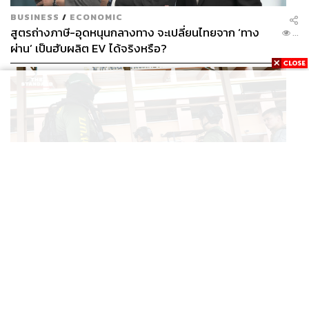
BUSINESS
/
ECONOMIC
สูตรถ่างภาษี-อุดหนุนกลางทาง จะเปลี่ยนไทยจาก ‘ทาง
...
ผ่าน’ เป็นฮับผลิต EV ได้จริงหรือ?
WORLD
ยูนิเซฟ ประเทศไทย ออกแถลงการณ์เสียใจ เหตุกราดยิงที่
...
เทพศิรินทร์ นนทบุรี ชี้โรงเรียนควรเป็นพื้นที่ปลอดภัย