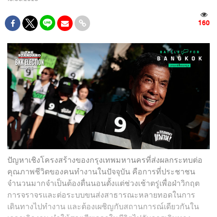
160
ปัญหาเชิงโครงสร้างของกรุงเทพมหานครที่ส่งผลกระทบต่อ
คุณภาพชีวิตของคนทำงานในปัจจุบัน คือการที่ประชาชน
จำนวนมากจำเป็นต้องตื่นนอนตั้งแต่ช่วงเช้าตรู่เพื่อฝ่าวิกฤต
การจราจรและต่อระบบขนส่งสาธารณะหลายทอดในการ
เดินทางไปทำงาน และต้องเผชิญกับสถานการณ์เดียวกันใน