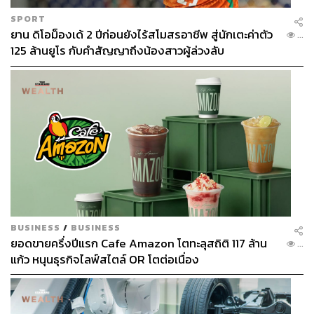
SPORT
ยาน ดิโอม็องเด้ 2 ปีก่อนยังไร้สโมสรอาชีพ สู่นักเตะค่าตัว
...
125 ล้านยูโร กับคำสัญญาถึงน้องสาวผู้ล่วงลับ
BUSINESS
/
BUSINESS
ยอดขายครึ่งปีแรก Cafe Amazon โตทะลุสถิติ 117 ล้าน
...
แก้ว หนุนธุรกิจไลฟ์สไตล์ OR โตต่อเนื่อง