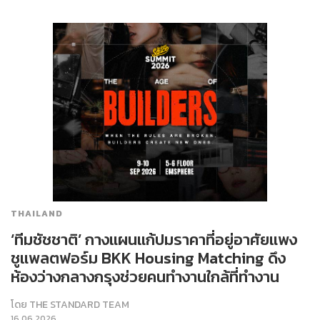
THAILAND
‘ทีมชัชชาติ’ กางแผนแก้ปมราคาที่อยู่อาศัยแพง
ชูแพลตฟอร์ม BKK Housing Matching ดึง
ห้องว่างกลางกรุงช่วยคนทำงานใกล้ที่ทำงาน
โดย
THE STANDARD TEAM
16.06.2026