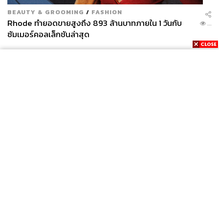
BEAUTY & GROOMING
/
FASHION
Rhode ทำยอดขายสูงถึง 893 ล้านบาทภายใน 1 วันกับ
...
ซัมเมอร์คอลเล็กชันล่าสุด
News
Wealth
Pop
Podcast
Video
Now
Opinion
Careers
Events
Privacy
About
Contact
Policy
FOR
ADVERTISING
MEMBERSHIP