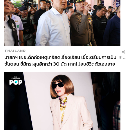
THAILAND
นายกฯ เผยเด็กก่อเหตุเครียดเรื่องเรียน เชื่อเตรียมการเป็น
...
ขั้นตอน ชี้มีกระสุนอีกกว่า 30 นัด หากไม่จบชีวิตตัวเองอาจ
สูญเสียเพิ่ม