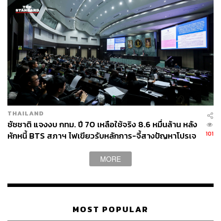
THAILAND
ชัชชาติ แจงงบ กทม. ปี 70 เหลือใช้จริง 8.6 หมื่นล้าน หลัง
101
หักหนี้ BTS สภาฯ ไฟเขียวรับหลักการ-จี้สางปัญหาโปรเจ
กต์ล่าช้า
MORE
MOST POPULAR