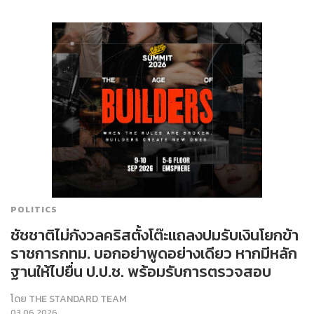
POLITICS
ชัชชาติไม่กังวลคริสตั้งโต๊ะแถลงปมรับเงินโยกข้า
ราชการกทม. บอกอย่าพูดอย่างเดียว หากมีหลัก
ฐานให้ไปยื่น ป.ป.ช. พร้อมรับการตรวจสอบ
โดย
THE STANDARD TEAM
03.06.2026