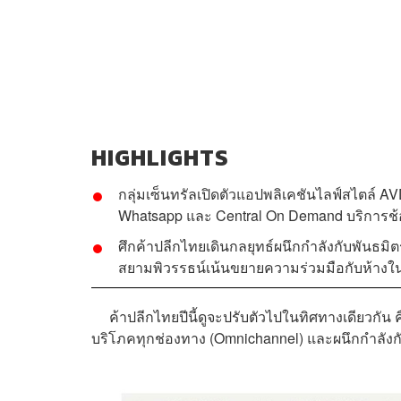
HIGHLIGHTS
กลุ่มเซ็นทรัลเปิดตัวแอปพลิเคชันไลฟ์สไตล์ A
Whatsapp และ Central On Demand บริการช้อป
ศึกค้าปลีกไทยเดินกลยุทธ์ผนึกกำลังกับพันธมิต
สยามพิวรรธน์เน้นขยายความร่วมมือกับห้างใน
ค้าปลีกไทยปีนี้ดูจะปรับตัวไปในทิศทางเดียวกัน ค
บริโภคทุกช่องทาง (Omnichannel) และผนึกกำลังก