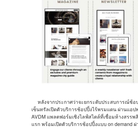
หลังจากประกาศว่าจะยกระดับประสบการณ์ช้อปปิ
เซ็นทรัลเปิดตัวบริการช้อปปิ้งไร้พรมแดน ผ่านแอปพล
AVDM แพลตฟอร์มเชิงไลฟ์สไตล์ที่เชื่อมห้างสรรพสิ
แรก พร้อมเปิดตัวบริการช้อปปิ้งแบบ on demand ผ่