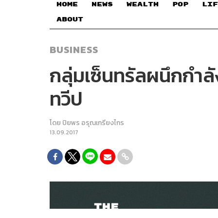
HOME
NEWS
WEALTH
POP
LIF
ABOUT
BUSINESS
กลุ่มเซ็นทรัลผนึกกำล
ทวีป
โดย
ปิยพร อรุณเกรียงไกร
13.09.2017