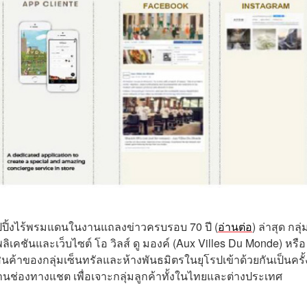
้งไร้พรมแดนในงานแถลงข่าวครบรอบ 70 ปี (
อ่านต่อ
) ล่าสุด กลุ่
ิเคชันและเว็บไซต์ โอ วิลส์ ดู มองค์ (Aux Villes Du Monde) หรือ
นค้าของกลุ่มเซ็นทรัลและห้างพันธมิตรในยุโรปเข้าด้วยกันเป็นครั้
านช่องทางแชต เพื่อเจาะกลุ่มลูกค้าทั้งในไทยและต่างประเทศ