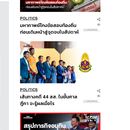
POLITICS
มหากาพย์โกงข้อสอบท้องถิ่น
LOADING...
ก่อนเดินหน้าสู่จุดจบในสัปดาห์
นี้
POLITICS
เส้นทางคดี 44 สส. ในชั้นศาล
LOADING...
ฎีกา จะรู้ผลเมื่อไร