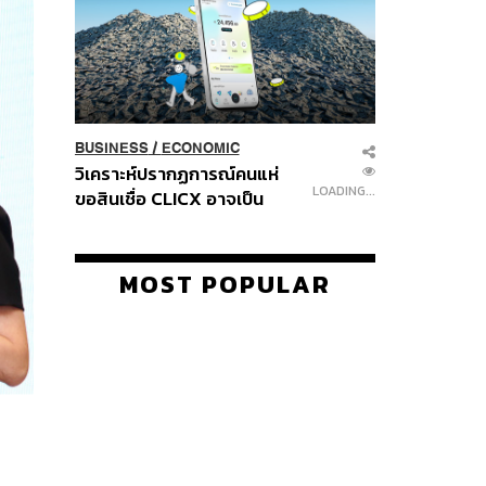
BUSINESS
/
ECONOMIC
วิเคราะห์ปรากฏการณ์คนแห่
LOADING...
ขอสินเชื่อ CLICX อาจเป็น
เพียงยอดภูเขาน้ำแข็ง ของ
ปัญหาหนี้ครัวเรือนไทยที่ถูกซุก
ไว้
MOST POPULAR