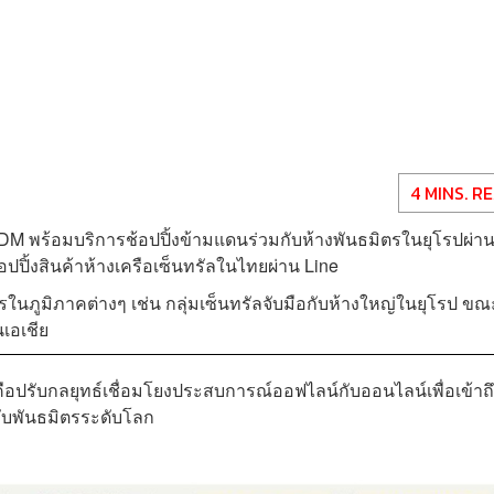
4 MINS. R
VDM พร้อมบริการช้อปปิ้งข้ามแดนร่วมกับห้างพันธมิตรในยุโรปผ่า
ปิ้งสินค้าห้างเครือเซ็นทรัลในไทยผ่าน Line
รในภูมิภาคต่างๆ เช่น กลุ่มเซ็นทรัลจับมือกับห้างใหญ่ในยุโรป ขณะ
เอเชีย
ือปรับกลยุทธ์เชื่อมโยงประสบการณ์ออฟไลน์กับออนไลน์เพื่อเข้าถึง
ับพันธมิตรระดับโลก