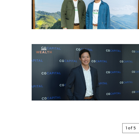
1 of 5