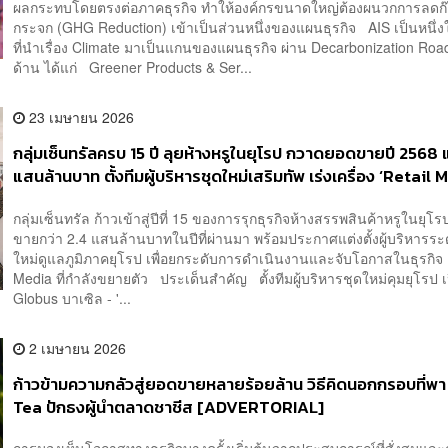
ผลกระทบโดยตรงต่อภาคธุรกิจ ทำให้องค์กรขนาดใหญ่ต้องผนวกการลดก๊
กระจก (GHG Reduction) เข้าเป็นส่วนหนึ่งของแผนธุรกิจ AIS เป็นหนึ่ง
ที่นำเรื่อง Climate มาเป็นแกนของแผนธุรกิจ ผ่าน Decarbonization Ro
ด้าน ได้แก่ Greener Products & Ser...
23 เมษายน 2026
กลุ่มเซ็นทรัลครบ 15 ปี ลุยห้างหรูในยุโรป กวาดยอดขายปี 2568 
แสนล้านบาท ตั้งทีมผู้บริหารชุดใหม่เสริมทัพ เร่งเครื่อง ‘Retail 
กลุ่มเซ็นทรัล ก้าวเข้าสู่ปีที่ 15 ของการรุกธุรกิจห้างสรรพสินค้าหรูในยุโ
ขายกว่า 2.4 แสนล้านบาทในปีที่ผ่านมา พร้อมประกาศแต่งตั้งผู้บริหารระด
ใหม่ดูแลภูมิภาคยุโรป เพื่อยกระดับการดำเนินงานและจับโอกาสในธุรกิจ 
Media ที่กำลังขยายตัว ประเด็นสำคัญ ตั้งทีมผู้บริหารชุดใหม่คุมยุโรป เ
Globus บาเซิล - '...
2 เมษายน 2026
ก้าวข้ามความกลัวสู่ยอดขายหลายร้อยล้าน วิธีคิดนอกกรอบที่พ
Tea ปักธงผู้นำตลาดชาชีส [ADVERTORIAL]