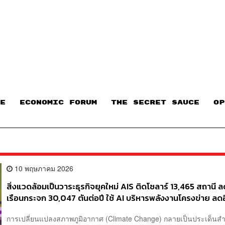
E
ECONOMIC FORUM
THE SECRET SAUCE​
OP
10 พฤษภาคม 2026
สิ่งแวดล้อมเป็นวาระธุรกิจยุคใหม่ AIS ติดโซลาร์ 13,465 สถานี ล
เรือนกระจก 30,047 ตันต่อปี ใช้ AI บริหารพลังงานโครงข่าย ลด
19,157 ตันต่อปี
การเปลี่ยนแปลงสภาพภูมิอากาศ (Climate Change) กลายเป็นประเด็นสำคั