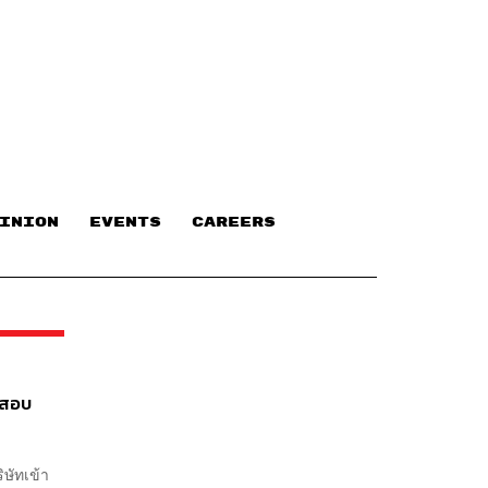
INION
EVENTS
CAREERS
ดสอบ
ิษัทเข้า