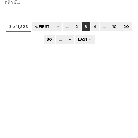
หน้า ยั...
3 of 1,828
« FIRST
«
...
2
3
4
...
10
20
30
...
»
LAST »