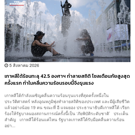
5 สิงหาคม 2026
เกาหลีใต้ร้อนทะลุ 42.5 องศาฯ ทำลายสถิติ โซลเตือนภัยสูงสุด
ครั้งแรก ทำไมคลื่นความร้อนรอบนี้จึงรุนแรง
เกาหลีใต้กำลังเผชิญคลื่นความร้อนรุนแรงที่สุดครั้งหนึ่งใน
ประวัติศาสตร์ หลังอุณหภูมิพุ่งทำลายสถิติของประเทศ และมีผู้เสียชีวิต
แล้วอย่างน้อย 19 คน ขณะที่ อี แจมยอง ประธานาธิบดีเกาหลีใต้ เรียก
ร้องให้รัฐบาลมองสถานการณ์ครั้งนี้เป็น ‘ภัยพิบัติระดับชาติ’ ประเด็น
สำคัญ เกาหลีใต้ร้อนแค่ไหน รัฐบาลเกาหลีใต้รับมือคลื่นความร้อน
อย่า...