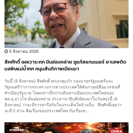
5 สิงหาคม 2026
สีหศักดิ์ เผยวาระถก มินอ่องหล่าย ชูแก้สแกมเมอร์ ยาเสพติด
มลพิษแม่น้ำกก หนุนสันติภาพเมียนมา
วันนี้ (5 สิงหาคม) สีหศักดิ์ พวงเกตุแก้ว รองนายกรัฐมนตรีและ
รัฐมนตรีว่าการกระทรวงการต่างประเทศให้สัมภาษณ์สื่อมวลชนที่
ทำเนียบรัฐบาล โดยกล่าวถึงการเดินทางเยือนประเทศไทยของ
พล.อ.อาวุโส มินอ่องหล่าย ประธานาธิบดีเมียนมาในวันพรุ่งนี้ (6
สิงหาคม) ว่าจะมีการหารือกันในประเด็นใดบ้างนั้น สีหศักดิ์เผยว่า
จะมี 2 ส่วน คือเรื่องของประเทศไทย กับเรื่องข...