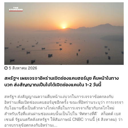
5 สิงหาคม 2026
สหรัฐฯ เผยเจรจาอิหร่านเปิดช่องแคบฮอร์มุซ คืบหน้าในทาง
บวก ส่งสัญญาณเป็นไปได้เปิดช่องแคบใน 1-2 วันนี้
สหรัฐฯ ส่งสัญญาณความคืบหน้าแง่บวกในการเจรจาข้อตกลงกับ
อิหร่านเพื่อเปิดช่องแคบฮอร์มุซอีกครั้ง ขณะที่อิหร่านระบุว่า การเจรจา
กับโอมานซึ่งเป็นตัวกลางไกล่เกลี่ยในการเจรจาเกี่ยวกับกลไกใหม่
สำหรับเรือที่แล่นผ่านช่องแคบนั้นเป็นไปใน ‘ทิศทางที่ดี’ สก็อตต์ เบส
เซนต์ รัฐมนตรีคลังสหรัฐฯ ให้สัมภาษณ์ CNBC วานนี้ (4 สิงหาคม) ว่า
อาจบรรลุข้อตกลงกับอิหร่านเ...