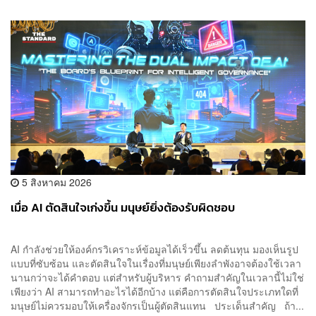
5 สิงหาคม 2026
เมื่อ AI ตัดสินใจเก่งขึ้น มนุษย์ยิ่งต้องรับผิดชอบ
AI กำลังช่วยให้องค์กรวิเคราะห์ข้อมูลได้เร็วขึ้น ลดต้นทุน มองเห็นรูป
แบบที่ซับซ้อน และตัดสินใจในเรื่องที่มนุษย์เพียงลำพังอาจต้องใช้เวลา
นานกว่าจะได้คำตอบ แต่สำหรับผู้บริหาร คำถามสำคัญในเวลานี้ไม่ใช่
เพียงว่า AI สามารถทำอะไรได้อีกบ้าง แต่คือการตัดสินใจประเภทใดที่
มนุษย์ไม่ควรมอบให้เครื่องจักรเป็นผู้ตัดสินแทน ประเด็นสำคัญ ถ้า...