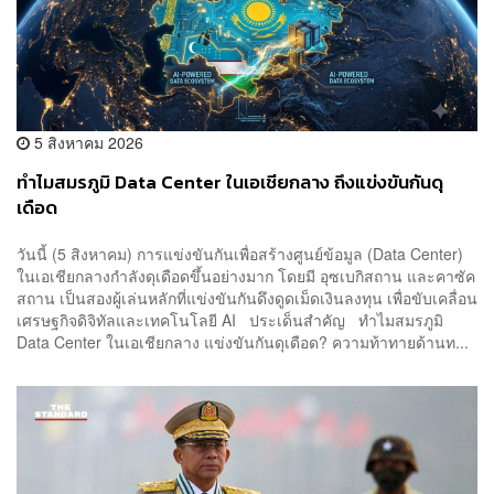
5 สิงหาคม 2026
ทำไมสมรภูมิ Data Center ในเอเชียกลาง ถึงแข่งขันกันดุ
เดือด
วันนี้ (5 สิงหาคม) การแข่งขันกันเพื่อสร้างศูนย์ข้อมูล (Data Center)
ในเอเชียกลางกำลังดุเดือดขึ้นอย่างมาก โดยมี อุซเบกิสถาน และคาซัค
สถาน เป็นสองผู้เล่นหลักที่แข่งขันกันดึงดูดเม็ดเงินลงทุน เพื่อขับเคลื่อน
เศรษฐกิจดิจิทัลและเทคโนโลยี AI ประเด็นสำคัญ ทำไมสมรภูมิ
Data Center ในเอเชียกลาง แข่งขันกันดุเดือด? ความท้าทายด้านท...