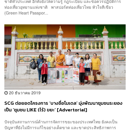
ชาติทั่วประเทศ อีกทั้งยังให้ความรู้ กฎระเบียบ และข้อควรปฏิบัติการ
ท่องเที่ยวอุทยานแห่งชาติ พาสปอร์ตท่องเที่ยวไทย หัวใจสีเขียว
(Green Heart Passpor...
20 ธันวาคม 2019
SCG ต่อยอดโครงการ ‘บางซื่อโมเดล’ มุ่งพัฒนาชุมชนระยอง
เป็น ‘ชุมชน LIKE (ไร้) ขยะ’ [Advertorial]
ปัจจุบันสถานการณ์ด้านการจัดการขยะของประเทศไทย ยังคงเป็น
ปัญหาที่ยังไม่มีการแก้ไขอย่างเด็ดขาด และขาดประสิทธิภาพการ