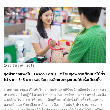
25 ธันวาคม 2019
ถุงผ้าอาจแพงไป ‘Tesco Lotus’ เตรียมถุงพลาสติกหนาใช้ซ้ำ
ได้ ราคา 3-5 บาท รองรับการเลิกแจกถุงแบบใช้ครั้งเดียวทิ้ง
1 มกราคม 2563 เป็นต้นไป จะเป็นวันแรกที่ร้านค้าปลีกกว่า 70 รายทั่ว
ประเทศจะเริ่มปฏิบัติตามนโยบายกระทรวงทรัพยากรธรรมชาติและสิ่ง
แวดล้อม ในการงดให้ถุงพลาสติกหูหิ้วแบบใช้ครั้งเดียวทิ้ง เพื่อลดขยะ
พลาสติกและรักษาสิ่งแวดล้อม สลิลลา สีหพันธุ์ ประธานกรรมการ
ฝ่ายกิจการบรรษัท เทสโก้ โลตัส กล่าวว่า เทสโก้ โลตัส ได้เริ่มเตรียม