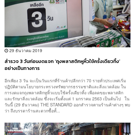
29 ธันวาคม 2019
สำรวจ 3 วันก่อนงดแจก ‘ถุงพลาสติกหูหิ้วใช้ครั้งเดียวทิ้ง’
อย่างเป็นทางการ
อีกเพียง 3 วัน จะเป็นวันแรกที่ร้านค้าปลีกกว่า 70 รายทั่วประเทศเริ่ม
ปฏิบัติตามนโยบายกระทรวงทรัพยากรธรรมชาติและสิ่งแวดล้อม ใน
การงดแจกถุงพลาสติกหูหิ้วแบบใช้ครั้งเดียวทิ้ง เพื่อลดขยะพลาสติก
และรักษาสิ่งแวดล้อม ซึ่งจะเริ่มตั้งแต่ 1 มกราคม 2563 เป็นต้นไป ใน
วันนี้ (29 ธันวาคม) THE STANDARD ออกสำรวจตามร้านค้าต่างๆ พบ
ว่า ถึงบรรดาร้านสะดวกซื้อทั้...