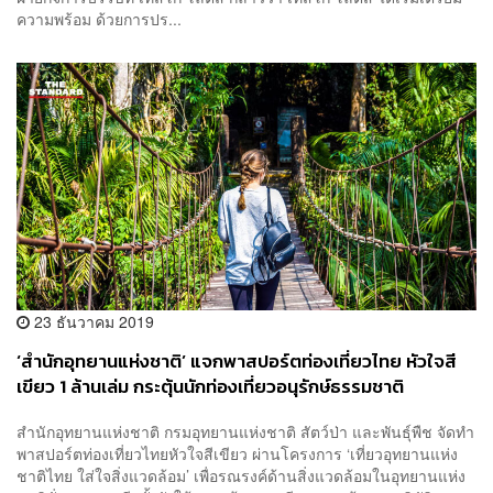
ความพร้อม ด้วยการปร...
23 ธันวาคม 2019
‘สำนักอุทยานแห่งชาติ’ แจกพาสปอร์ตท่องเที่ยวไทย หัวใจสี
เขียว 1 ล้านเล่ม กระตุ้นนักท่องเที่ยวอนุรักษ์ธรรมชาติ
สำนักอุทยานแห่งชาติ กรมอุทยานแห่งชาติ สัตว์ป่า และพันธุ์พืช จัดทำ
พาสปอร์ตท่องเที่ยวไทยหัวใจสีเขียว ผ่านโครงการ ‘เที่ยวอุทยานแห่ง
ชาติไทย ใส่ใจสิ่งแวดล้อม’ เพื่อรณรงค์ด้านสิ่งแวดล้อมในอุทยานแห่ง