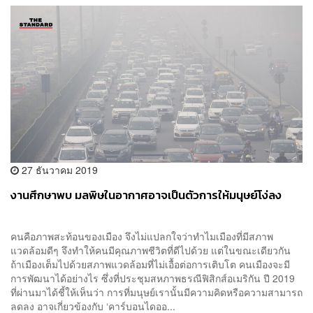
27 ธันวาคม 2019
งานศึกษาพบ มลพิษในอากาศอาจเป็นตัวการให้มนุษย์โง่ลง
คนคือภาพสะท้อนของเมือง จึงไม่แปลกใจว่าทำไมเมืองที่มีสภาพ
แวดล้อมดีๆ จึงทำให้คนมีคุณภาพชีวิตที่ดีไปด้วย แต่ในขณะเดียวกัน
ถ้าเมืองเต็มไปด้วยสภาพแวดล้อมที่ไม่เอื้อต่อการเติบโต คนเมืองจะมี
การพัฒนาได้อย่างไร ซึ่งที่ประชุมสหภาพธรณีฟิสิกส์อเมริกัน ปี 2019
ที่ผ่านมาได้ชี้ให้เห็นว่า การที่มนุษย์เรานั้นมีความคิดหรือความสามารถ
ลดลง อาจเกี่ยวข้องกับ ‘คาร์บอนไดออ...