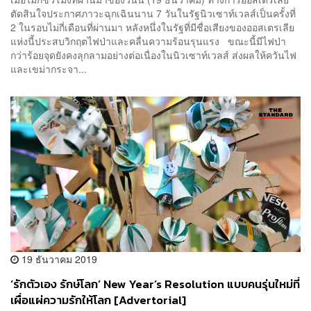
ตัดสินใจประกาศภาวะฉุกเฉินนาน 7 วันในรัฐนิวเซาท์เวลส์เป็นครั้งที่
2 ในรอบไม่กี่เดือนที่ผ่านมา หลังหนึ่งในรัฐที่มีชื่อเสียงของออสเตรเลีย
แห่งนี้ประสบวิกฤตไฟป่าและคลื่นความร้อนรุนแรง ขณะนี้มีไฟป่า
กว่าร้อยจุดยังคงลุกลามอย่างต่อเนื่องในนิวเซาท์เวลส์ ส่งผลให้ควันไฟ
และเขม่ากระจา...
19 ธันวาคม 2019
‘รักตัวเอง รักษ์โลก’ New Year’s Resolution แบบคนรุ่นใหม่ที่
เผื่อแผ่ความรักให้โลก [Advertorial]