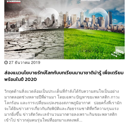
27 ธันวาคม 2019
ส่องแนวนโยบายรักษ์โลกกับบทเรียนนานาชาติน่ารู้ เพื่อเตรียม
พร้อมในปี 2020
วิกฤตด้านสิ่งแวดล้อมเป็นประเด็นที่กำลังได้รับความสนใจเป็นอย่าง
มากตลอดช่วงหลายปีที่ผ่านมา โดยเฉพาะปัญหาขยะพลาสติก ภาวะ
โลกร้อน และการเปลี่ยนแปลงของสภาพภูมิอากาศ บ่อยครั้งที่เรามัก
จะได้ยินข่าวสารเกี่ยวกับภัยพิบัติและภัยธรรมชาติที่ทวีความรุนแรง
มากยิ่งขึ้น ข่าวสัตว์ทะเลจำนวนมากตายลงเพราะกินขยะพลาสติก
เข้าไป ข่าวกลุ่มคนรุ่นใหม่ที่ออกมาแสดงพลั...