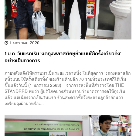
1 มกราคม 2020
1 ม.ค. วันแรกเริ่ม ‘งดถุงพลาสติกหูหิ้วแบบใช้ครั้งเดียวทิ้ง’
อย่างเป็นทางการ
ภายหลังแจ้งให้ทราบมาเป็นระยะเวลาหนึ่ง ในที่สุดการ ‘งดถุงพลาสติก
หูหิ้วแบบใช้ครั้งเดียวทิ้ง’ ของร้านค้าปลีก 70 รายทั่วประเทศก็ได้เริ่ม
ขึ้นแล้ววันนี้ (1 มกราคม 2563) จากการลงพื้นที่สำรวจโดย THE
STANDRRD พบว่า ผู้บริโภคบางส่วนทราบว่ามาตรการงดให้ถุงเริ่ม
แล้ว แต่เนื่องจากเป็นวันแรก ร้านสะดวกซื้อจึงจะถามลูกค้าก่อนว่า
เตรียมถุงผ้ามาหรือเ...